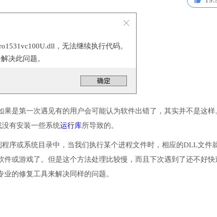
19.
Pro1531vc100U.dll，无法继续执行代码。
会解决此问题。
如果是第一次遇见有的用户会可能认为软件出错了，其实并不是这样
丢失了或没有安装一些系统
运行库
所导致的。
文件把它放入到程序或系统目录中，当我们执行某个进程文件时，相应的DLL文件
软件或游戏了。但是这个方法处理比较慢，而且下次遇到了还不好快
专业的修复工具来解决同样的问题。