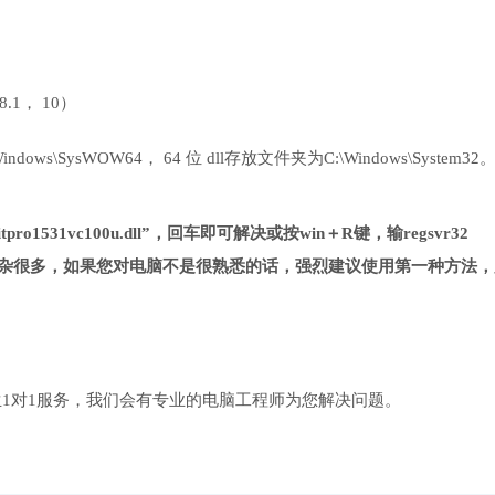
 8.1， 10）
ows\SysWOW64， 64 位 dll存放文件夹为C:\Windows\System32
pro1531vc100u.dll”，回车即可解决或按win＋R键，输regsvr32
相对第一种方法复杂很多，如果您对电脑不是很熟悉的话，强烈建议使用第一种方法
1对1服务，我们会有专业的电脑工程师为您解决问题。