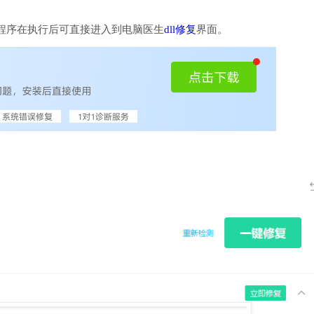
程序在执行后可直接进入到电脑医生
dll修复
界面。