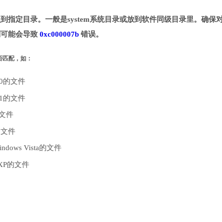
，下载并拷贝到指定目录。一般是system系统目录或放到软件同级目录里。确保对
。否则可能会导致
0xc000007b
错误。
是否匹配，如：
10的文件
.1的文件
的文件
的文件
dows Vista的文件
 XP的文件