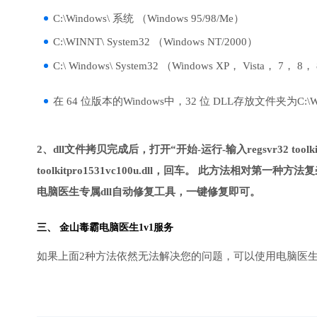
C:\Windows\ 系统 （Windows 95/98/Me）
C:\WINNT\ System32 （Windows NT/2000）
C:\ Windows\ System32 （Windows XP， Vista， 7， 8，
在 64 位版本的Windows中，32 位 DLL存放文件夹为C:\Wind
2、dll文件拷贝完成后，打开“开始-运行-输入regsvr32 toolkit
toolkitpro1531vc100u.dll，回车。 此方法
电脑医生专属dll自动修复工具，一键修复即可。
三、
金山毒霸电脑医生
1v1服务
如果上面2种方法依然无法解决您的问题，可以使用电脑医生