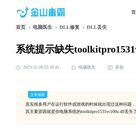
首
首页
电脑医生
DLL修复
DLL丢失
系统提示缺失toolkitpro153
2023-11-28 22:39:41
电脑医生
原创
文章摘要
其实很多用户在运行软件或游戏的时候就出现过这种问题，
其主要原因就是你电脑系统的toolkitpro1531vc100u.