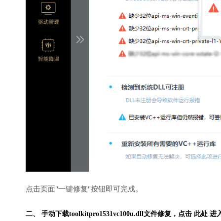
点击页面"一键修复"按钮即可完成。
二、 手动下载toolkitpro1531vc100u.dll文件修复，
点击 此处 进