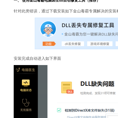
一、 使用金山毒霸
电脑医生
dll自动修复工具（推荐）
针对此类错误，通过下载安装如下金山毒霸专属解决的安装
安装完成自动进入如下界面