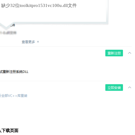
缺少32位toolkitpro1531vc100u.dll文件
入下载页面