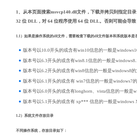
1、从本页面搜索msvcp140.dll文件，下载并拷贝到指定
32 位 DLL，对 64 位程序使用 64 位 DLL。否则可能会导
1.1）如果是操作系统的dll文件，需要检查下载的dll文件版本和系统版本
版本号以10.0开头的或含有win10信息的一般是windows
版本号以6.3开头的或含有win8.1信息的一般是windows8
版本号以6.2开头的或含有win8信息的一般是windows8
版本号以6.1开头的或含有 win7信息的一般是windows7
版本号以6.0开头的或含有longhorn、vista信息的一般是win
版本号以5.1开头的或含有 xp*** 信息的一般是windows
1.2）系统文件存放目录
不同操作系统，存放目录如下：