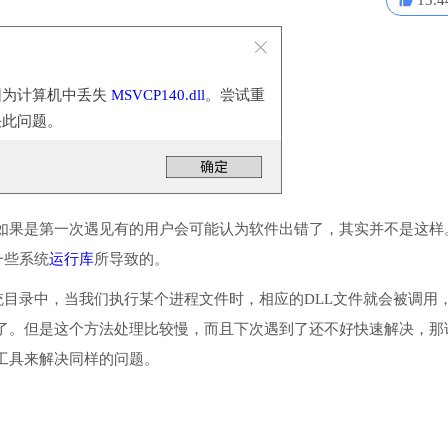
13.4
因为计算机中丢失
MSVCP140.dll
。尝试重
决此问题。
如果是第一次遇见有的用户会可能认为软件出错了，其实并不是这样
一些系统
运行库
所导致的。
序或系统目录中，当我们执行某个进程文件时，相应的DLL文件就会被调用
了。但是这个方法处理比较慢，而且下次遇到了还不好快速解决，那
工具来解决同样的问题。