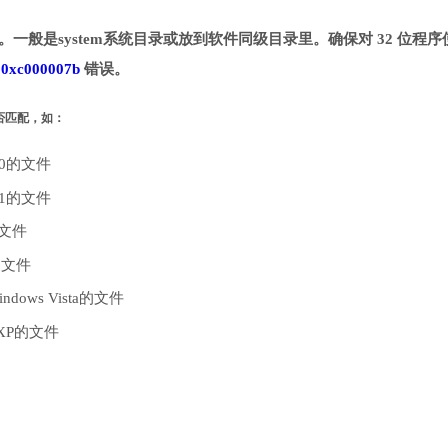
目录。一般是system系统目录或放到软件同级目录里。确保对 32 位程序
致
0xc000007b
错误。
是否匹配，如：
10的文件
.1的文件
的文件
的文件
dows Vista的文件
 XP的文件