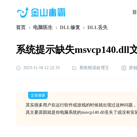
首
首页
电脑医生
DLL修复
DLL丢失
系统提示缺失msvcp140.d
2023-11-18 12:22:33
系统错误处理王
原
文章摘要
其实很多用户在运行软件或游戏的时候就出现过这种问题，
其主要原因就是你电脑系统的msvcp140.dll丢失了或没