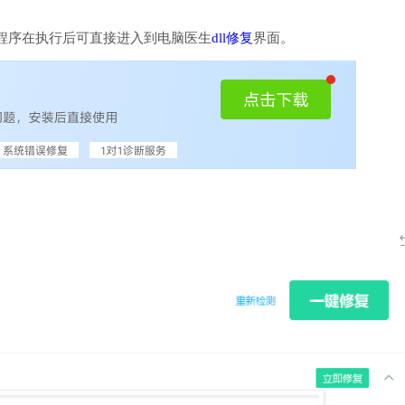
程序在执行后可直接进入到电脑医生
dll修复
界面。