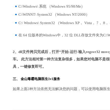
C:\Windows\ 系统 （Windows 95/98/Me）
C:\WINNT\ System32 （Windows NT/2000）
C:\ Windows\ System32 （Windows XP， Vista， 7， 8，
在 64 位版本的Windows中，32 位 DLL存放文件夹为C:\Wind
2、dll文件拷贝完成后，打开“开始-运行-输入regsvr32 msvcp1
车。 此方法相对第一种方法复杂很多，如果您对电脑不是很
具，一键修复即可。
三、
金山毒霸电脑医生
1v1服务
如果上面2种方法依然无法解决您的问题，可以使用电脑医生