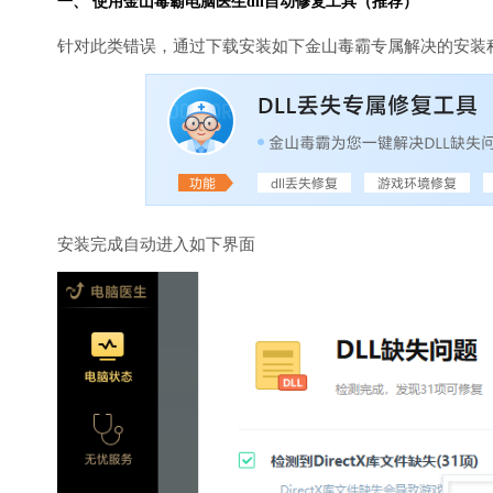
一、 使用金山毒霸
电脑医生
dll自动修复工具（推荐）
针对此类错误，通过下载安装如下金山毒霸专属解决的安装
安装完成自动进入如下界面