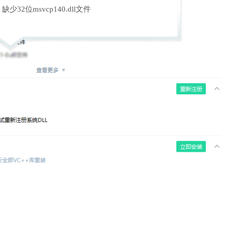
缺少32位msvcp140.dll文件