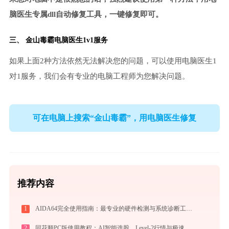
脑医生专属dll自动修复工具，一键修复即可。
三、
金山毒霸电脑医生
1v1服务
如果上面2种方法依然无法解决您的问题，可以使用电脑医生1
对1服务，我们会有专业的电脑工程师为您解决问题。
可在电脑上搜索“金山毒霸”，用电脑医生修复
推荐内容
1
AIDA64完全使用指南：最专业的硬件检测与系统诊断工具从入门到精通（2026最新）
2
同花顺PC版使用教程：AI智能选股、Level-2行情与极速交易一站式炒股指南