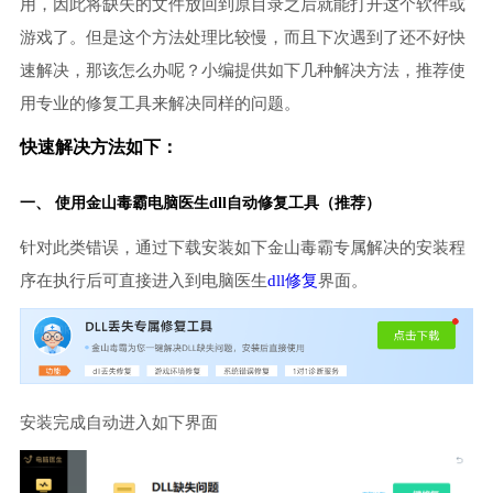
用，因此将缺失的文件放回到原目录之后就能打开这个软件或
游戏了。但是这个方法处理比较慢，而且下次遇到了还不好快
速解决，那该怎么办呢？小编提供如下几种解决方法，推荐使
用专业的修复工具来解决同样的问题。
快速解决方法如下：
一、 使用金山毒霸
电脑医生
dll自动修复工具（推荐）
针对此类错误，通过下载安装如下金山毒霸专属解决的安装程
序在执行后可直接进入到电脑医生
dll修复
界面。
安装完成自动进入如下界面