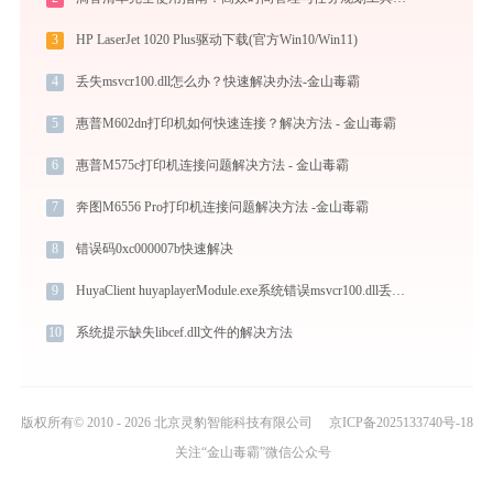
3
HP LaserJet 1020 Plus驱动下载(官方Win10/Win11)
4
丢失msvcr100.dll怎么办？快速解决办法-金山毒霸
5
惠普M602dn打印机如何快速连接？解决方法 - 金山毒霸
6
惠普M575c打印机连接问题解决方法 - 金山毒霸
7
奔图M6556 Pro打印机连接问题解决方法 -金山毒霸
8
错误码0xc000007b快速解决
9
HuyaClient huyaplayerModule.exe系统错误msvcr100.dll丢失如何解决
10
系统提示缺失libcef.dll文件的解决方法
版权所有© 2010 - 2026 北京灵豹智能科技有限公司
京ICP备2025133740号-18
关注“金山毒霸”微信公众号