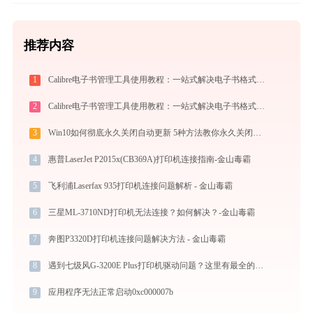
推荐内容
1
Calibre电子书管理工具使用教程：一站式解决电子书格式转换、元数据管理与设备同步
2
Calibre电子书管理工具使用教程：一站式解决电子书格式转换、元数据管理与设备同步
3
Win10如何彻底永久关闭自动更新 5种方法教你永久关闭win10自动更新
4
惠普LaserJet P2015x(CB369A)打印机连接指南-金山毒霸
5
飞利浦Laserfax 935打印机连接问题解析 - 金山毒霸
6
三星ML-3710ND打印机无法连接？如何解决？-金山毒霸
7
奔图P3320D打印机连接问题解决方法 - 金山毒霸
8
遇到七级风G-3200E Plus打印机驱动问题？这里有最全的下载及安装指导
9
应用程序无法正常启动0xc000007b