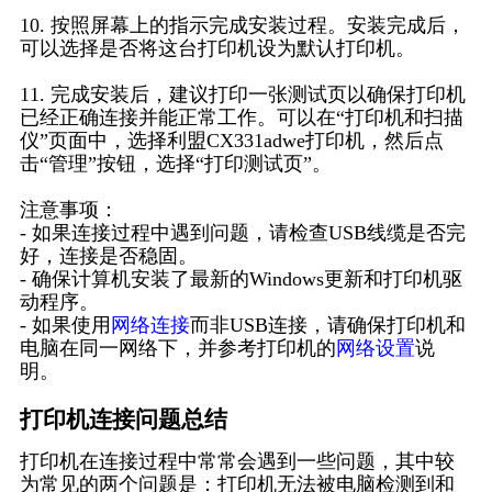
10. 按照屏幕上的指示完成安装过程。安装完成后，
可以选择是否将这台打印机设为默认打印机。
11. 完成安装后，建议打印一张测试页以确保打印机
已经正确连接并能正常工作。可以在“打印机和扫描
仪”页面中，选择利盟CX331adwe打印机，然后点
击“管理”按钮，选择“打印测试页”。
注意事项：
- 如果连接过程中遇到问题，请检查USB线缆是否完
好，连接是否稳固。
- 确保计算机安装了最新的Windows更新和打印机驱
动程序。
- 如果使用
网络连接
而非USB连接，请确保打印机和
电脑在同一网络下，并参考打印机的
网络设置
说
明。
打印机连接问题总结
打印机在连接过程中常常会遇到一些问题，其中较
为常见的两个问题是：打印机无法被电脑检测到和