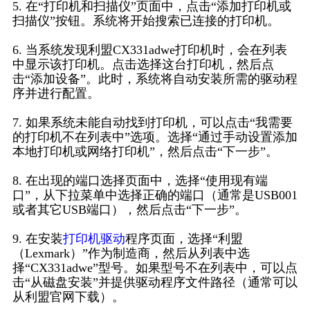
5. 在“打印机和扫描仪”页面中，点击“添加打印机或
扫描仪”按钮。系统将开始搜索已连接的打印机。
6. 当系统发现利盟CX331adwe打印机时，会在列表
中显示该打印机。点击选择这台打印机，然后点
击“添加设备”。此时，系统将自动安装所需的驱动程
序并进行配置。
7. 如果系统未能自动找到打印机，可以点击“我需要
的打印机不在列表中”选项。选择“通过手动设置添加
本地打印机或网络打印机”，然后点击“下一步”。
8. 在出现的端口选择页面中，选择“使用现有端
口”，从下拉菜单中选择正确的端口（通常是USB001
或者其它USB端口），然后点击“下一步”。
9. 在安装
打印机驱动
程序页面，选择“利盟
（Lexmark）”作为制造商，然后从列表中选
择“CX331adwe”型号。如果型号不在列表中，可以点
击“从磁盘安装”并提供驱动程序文件路径（通常可以
从利盟官网下载）。