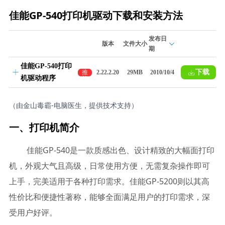
佳能GP-540打印机驱动下载和安装方法
发布日
版本
文件大小
期
佳能GP-540打印
下载
推
2.22.2.20
29MB
2010/10/4
机驱动程序
荐
（由金山毒霸-电脑医生，提供技术支持）
一、打印机简介
佳能GP-540是一款质感出色、设计精致的大幅面打印
机，外观大气且高级，日常使用方便，无需复杂操作即可
上手，完美适用于各种打印需求。佳能GP-5200则以其高
性价比和便捷性著称，能够全面满足用户的打印需求，深
受用户好评。