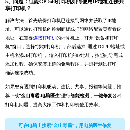
5、问题：佳能GP-540打印机如何使用IP地址连接共
享打印机？
解决方法：首先确保打印机已连接到网络并获取了IP地
址。可以通过打印机的控制面板或打印网络配置页查看IP
地址。在需要
连接打印机
的计算机上，打开“设备和打印
机”窗口，选择“添加打印机”，然后选择“通过TCP/IP地址或
主机名添加打印机”。输入打印机的IP地址，按照向导完成
添加过程。确保安装正确的驱动程序，并进行测试打印，
确认连接成功。
如果您有遇到打印机驱动、连接、共享、报错等问题，推
荐下载“
”进行
，
各种
金山毒霸-电脑医生
智能检测
一键修复
打印机问题，提高大家工作和打印机使用效率。
可在电脑上搜索“金山毒霸”，用电脑医生修复