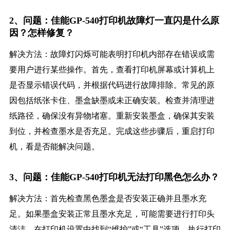
2、问题：佳能GP-540打印机故障灯一直闪是什么原
因？怎样修复？
解决方法：故障灯闪烁可能表明打印机内部存在错误或需
要用户进行某些操作。首先，查看打印机屏幕或计算机上
是否显示错误代码，并根据代码进行故障排除。常见的原
因包括纸张卡住、墨盒缺墨或未正确安装。检查并清理进
纸路径，确保没有异物堵塞。重新安装墨盒，确保其安装
到位，并检查墨水是否充足。完成这些步骤后，重启打印
机，看是否能解决问题。
3、问题：佳能GP-540打印机无法打印黑色怎么办？
解决方法：首先检查黑色墨盒是否安装正确并且墨水充
足。如果墨盒安装正常且墨水充足，可能需要进行打印头
清洁。在打印机设置中找到“维护”或“工具”选项，执行打印