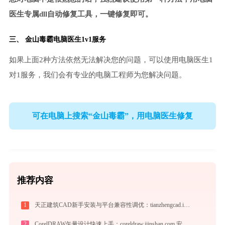
医生专属dll自动修复工具，一键修复即可。
三、
金山毒霸电脑医生
1v1服务
如果上面2种方法依然无法解决您的问题，可以使用电脑医生1
对1服务，我们会有专业的电脑工程师为您解决问题。
可在电脑上搜索“金山毒霸”，用电脑医生修复
推荐内容
1
天正建筑CAD新手安装与平台兼容性调优：tianzhengcad.ijinshan.com 绿色上手秘籍
2
CorelDRAW矢量设计快速上手：coreldraw.ijinshan.com 安全绿色安装与核心技巧