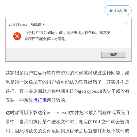
13.84k
c5WPFz.exe - 系统错误
由于找不到 GetSkype.dll，无法继续执行代码。重新安
装程序可能会解决此问题。
其实很多用户在运行软件或游戏的时候就出现过这种问题，如
果是第一次遇见有的用户会可能认为软件出错了，其实并不是
这样。其主要原因就是你电脑系统的getskype.dll丢失了或没有
安装一些系统
运行库
所导致的。
这时你可以下载这个getskype.dll文件把它放入到程序或系统目
录中，当我们执行某个进程文件时，相应的DLL文件就会被调
用，因此将缺失的文件放回到原目录之后就能打开这个软件或