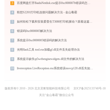
3
百度网盘打开BaiduNetdisk.exe提示0xc000007b错误码怎么办
4
联想S2201打印机连接问题解决方法 - 金山毒霸
5
如何轻松下载和安装爱普生T3080打印机驱动？跟着这篇指南走
6
错误码0xc0000005解决方法
7
系统提示0xc0000005错误码的解决方法
8
光明flash工具 tool.exe加载gf.dll文件丢失处理办法
9
系统提示缺失qt5webenginewidgets.dll文件的解决方法
10
livereception LiveReception.exe系统错误msvcp120.dll丢失如何解决
版权所有© 2010 - 2026 北京灵豹智能科技有限公司
京ICP备2025133740号-18
关注“金山毒霸”微信公众号