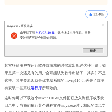
13.48k
maya.exe - 系统错误
由于找不到
MSVCP110.dll
，无法继续执行代码。重新
安装程序可能会解决此问题。
其实很多用户在运行软件或游戏的时候就出现过这种问题，如
果是第一次遇见有的用户会可能认为软件出错了，其实并不是
这样。其主要原因就是你电脑系统的msvcp110.dll丢失了或没
有安装一些系统
运行库
所导致的。
这时你可以下载这个msvcp110.dll文件把它放入到程序或系统
目录中，当我们执行某个进程文件maya.exe时，相应的DLL文