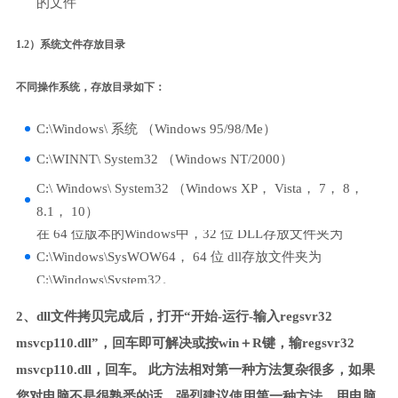
的文件
1.2）系统文件存放目录
不同操作系统，存放目录如下：
C:\Windows\ 系统 （Windows 95/98/Me）
C:\WINNT\ System32 （Windows NT/2000）
C:\ Windows\ System32 （Windows XP， Vista， 7， 8，
8.1， 10）
在 64 位版本的Windows中，32 位 DLL存放文件夹为
C:\Windows\SysWOW64， 64 位 dll存放文件夹为
C:\Windows\System32。
2、dll文件拷贝完成后，打开“开始-运行-输入regsvr32
msvcp110.dll”，回车即可解决或按win＋R键，输regsvr32
msvcp110.dll，回车。 此方法相对第一种方法复杂很多，如果
您对电脑不是很熟悉的话，强烈建议使用第一种方法，用电脑