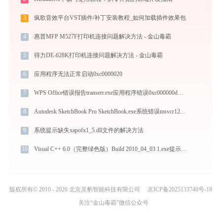
3
疯歌音效平台VST插件/补丁安装教程_如何加载插件效果包
4
惠普MFP M527F打印机连接问题解决方法 - 金山毒霸
5
得力DE-628K打印机连接问题解决方法 - 金山毒霸
6
应用程序无法正常启动0xc0000020
7
WPS Office错误报告transerr.exe应用程序错误0xc000000d解决方法
8
Autodesk SketchBook Pro SketchBook.exe系统错误msvcr120.dll丢失如何解决
9
系统提示缺失xapofx1_5.dll文件的解决方法
10
Visual C++ 6.0（完整绿色版）Build 2010_04_03 1.exe提示缺少lua5.1.dll文件的解决办法
版权所有© 2010 - 2026 北京灵豹智能科技有限公司
京ICP备2025133740号-18
关注“金山毒霸”微信公众号