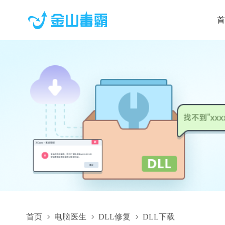
首
首页
电脑医生
DLL修复
DLL下载
525008.dll,525008.dll下载,525008.dll修复