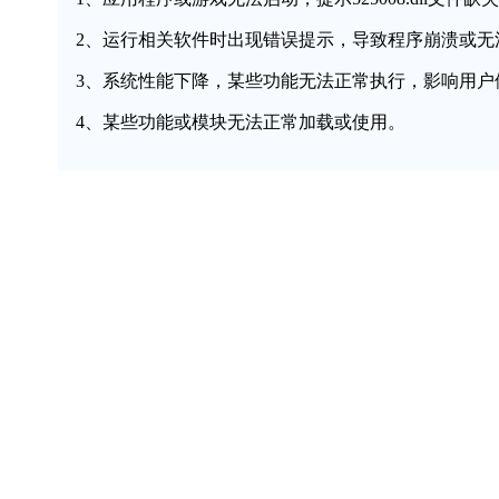
2、运行相关软件时出现错误提示，导致程序崩溃或无
3、系统性能下降，某些功能无法正常执行，影响用户
4、某些功能或模块无法正常加载或使用。