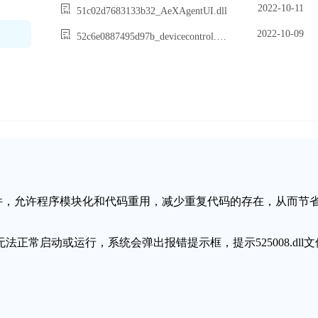
2022-10-11
51c02d7683133b32_AeXAgentUI.dll
2022-10-09
52c6e0887495d97b_devicecontrol.csharp2.dll
态链接库文件，允许程序模块化和代码重用，减少重复代码的存在，从而节
序无法正常启动或运行，系统会弹出报错提示框，提示525008.dll文
失。