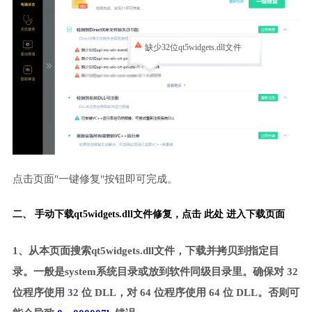
缺少32位qt5widgets.dll文件
点击页面"一键修复"按钮即可完成。
二、 手动下载qt5widgets.dll文件修复，
点击 此处 进入下载页面
1、从本页面搜索qt5widgets.dll文件，下载并拷贝到指定目
录。一般是system系统目录或放到软件同级目录里。确保对 32
位程序使用 32 位 DLL，对 64 位程序使用 64 位 DLL。否则可