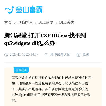
首页
电脑医生
DLL修复
DLL丢失
腾讯课堂 打开TXEDU.exe找不到
qt5widgets.dll怎么办
2023-11-18 20:14:07
环境修复大师
原创
文章摘要
其实很多用户在运行软件或游戏的时候就出现过这种问
题，如果是第一次遇见有的用户会可能认为软件出错
了，其实并不是这样。其主要原因就是你电脑系统的
qt5widgets.dll丢失了或没有安装一些系统运行库所导致
的。