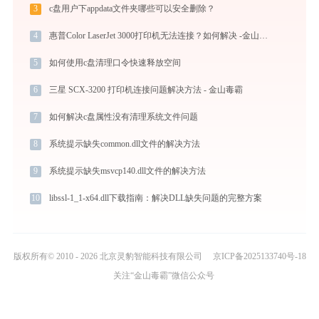
3
c盘用户下appdata文件夹哪些可以安全删除？
4
惠普Color LaserJet 3000打印机无法连接？如何解决 -金山毒霸
5
如何使用c盘清理口令快速释放空间
6
三星 SCX-3200 打印机连接问题解决方法 - 金山毒霸
7
如何解决c盘属性没有清理系统文件问题
8
系统提示缺失common.dll文件的解决方法
9
系统提示缺失msvcp140.dll文件的解决方法
10
libssl-1_1-x64.dll下载指南：解决DLL缺失问题的完整方案
版权所有© 2010 - 2026 北京灵豹智能科技有限公司
京ICP备2025133740号-18
关注“金山毒霸”微信公众号