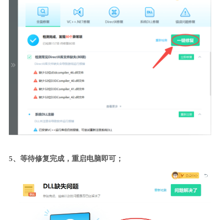
5、等待修复完成，重启电脑即可；