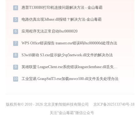
4
惠普T1300B0打印机连接问题解决方法 - 金山毒霸
5
电路仿真出现3dbase.dll报错？解决方法-金山毒霸
6
应用程序无法正常启动0xc0000020
7
WPS Office错误报告 transerr.exe错误码0xc000000d处理办法
8
S3wifi驱动 S3.exe提示缺少qt5network.dll文件的解决办法
9
英雄联盟 LeagueClient.exe系统错误leagueclientbase.dll丢失如何解决
10
工业贸易 GraspStdT3.exe加载msvcr100.dll文件丢失处理办法
版权所有© 2010 - 2026 北京灵豹智能科技有限公司
京ICP备2025133740号-18
关注“金山毒霸”微信公众号