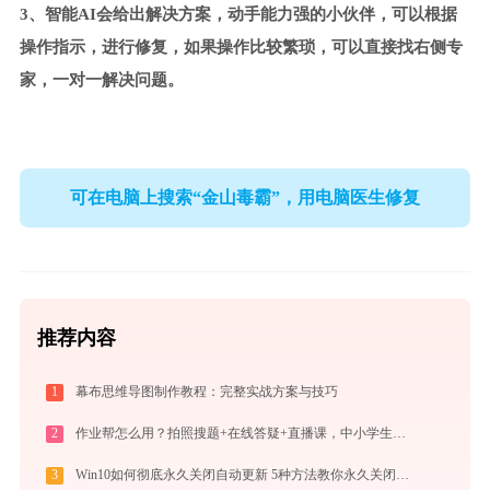
3、智能AI会给出解决方案，动手能力强的小伙伴，可以根据
操作指示，进行修复，如果操作比较繁琐，可以直接找右侧专
家，一对一解决问题。
可在电脑上搜索“金山毒霸”，用电脑医生修复
推荐内容
1
幕布思维导图制作教程：完整实战方案与技巧
2
作业帮怎么用？拍照搜题+在线答疑+直播课，中小学生辅导全攻略
3
Win10如何彻底永久关闭自动更新 5种方法教你永久关闭win10自动更新