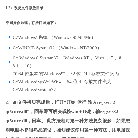
1.2）系统文件存放目录
不同操作系统，存放目录如下：
C:\Windows\ 系统 （Windows 95/98/Me）
C:\WINNT\ System32 （Windows NT/2000）
C:\ Windows\ System32 （Windows XP， Vista， 7， 8，
8.1， 10）
在 64 位版本的Windows中，32 位 DLL存放文件夹为
C:\Windows\SysWOW64， 64 位 dll存放文件夹为
C:\Windows\System32。
2、dll文件拷贝完成后，打开“开始-运行-输入regsvr32
qt5core.dll”，回车即可解决或按win＋R键，输regsvr32
qt5core.dll，回车。 此方法相对第一种方法复杂很多，如果您
对电脑不是很熟悉的话，强烈建议使用第一种方法，用电脑医