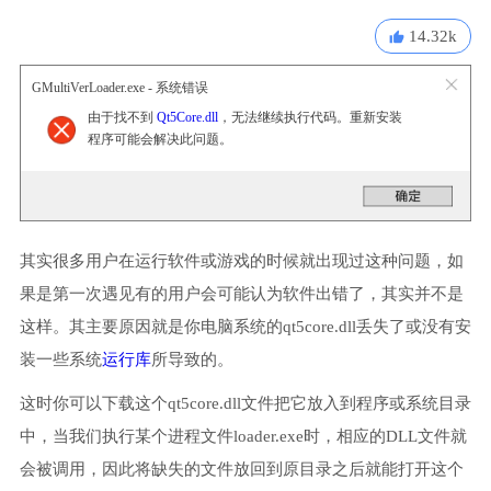
14.32k
GMultiVerLoader.exe - 系统错误
由于找不到
Qt5Core.dll
，无法继续执行代码。重新安装
程序可能会解决此问题。
其实很多用户在运行软件或游戏的时候就出现过这种问题，如
果是第一次遇见有的用户会可能认为软件出错了，其实并不是
这样。其主要原因就是你电脑系统的qt5core.dll丢失了或没有安
装一些系统
运行库
所导致的。
这时你可以下载这个qt5core.dll文件把它放入到程序或系统目录
中，当我们执行某个进程文件loader.exe时，相应的DLL文件就
会被调用，因此将缺失的文件放回到原目录之后就能打开这个