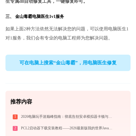
生专属dll自动修复工具，一键修复即可。
三、
金山毒霸电脑医生
1v1服务
如果上面2种方法依然无法解决您的问题，可以使用电脑医生1
对1服务，我们会有专业的电脑工程师为您解决问题。
可在电脑上搜索“金山毒霸”，用电脑医生修复
推荐内容
1
2026电脑玩手游巅峰指南：彻底告别安卓模拟器卡顿与捆绑，体验官方原生多端互通
2
PCL2启动器下载安装教程——2026最新版我的世界Java版启动器配置指南