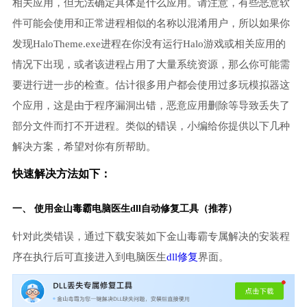
相关应用，但无法确定具体是什么应用。请注意，有些恶意软
件可能会使用和正常进程相似的名称以混淆用户，所以如果你
发现HaloTheme.exe进程在你没有运行Halo游戏或相关应用的
情况下出现，或者该进程占用了大量系统资源，那么你可能需
要进行进一步的检查。估计很多用户都会使用过多玩模拟器这
个应用，这是由于程序漏洞出错，恶意应用删除等导致丢失了
部分文件而打不开进程。类似的错误，小编给你提供以下几种
解决方案，希望对你有所帮助。
快速解决方法如下：
一、 使用金山毒霸
电脑医生
dll自动修复工具（推荐）
针对此类错误，通过下载安装如下金山毒霸专属解决的安装程
序在执行后可直接进入到电脑医生
dll修复
界面。