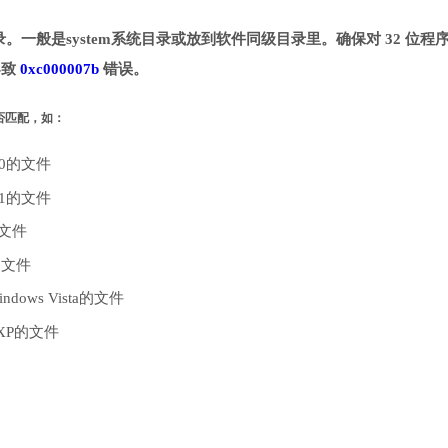
定目录。一般是system系统目录或放到软件同级目录里。确保对 32 位程
导致
0xc000007b
错误。
是否匹配，如：
10的文件
.1的文件
的文件
的文件
dows Vista的文件
 XP的文件