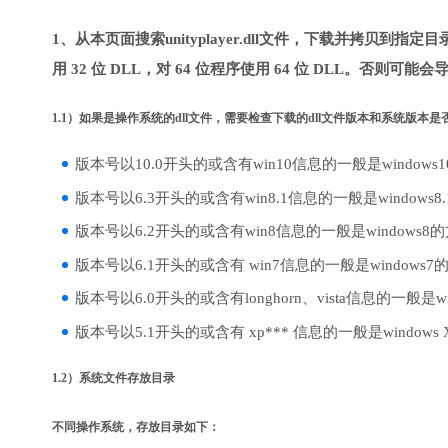
1、从本页面搜索unityplayer.dll文件，下载并拷贝到指
用 32 位 DLL，对 64 位程序使用 64 位 DLL。否则可能会
1.1）如果是操作系统的dll文件，需要检查下载的dll文件版本和系统版本
版本号以10.0开头的或含有win10信息的一般是windows
版本号以6.3开头的或含有win8.1信息的一般是windows8
版本号以6.2开头的或含有win8信息的一般是windows8
版本号以6.1开头的或含有 win7信息的一般是windows7
版本号以6.0开头的或含有longhorn、vista信息的一般是win
版本号以5.1开头的或含有 xp*** 信息的一般是windows
1.2）系统文件存放目录
不同操作系统，存放目录如下：