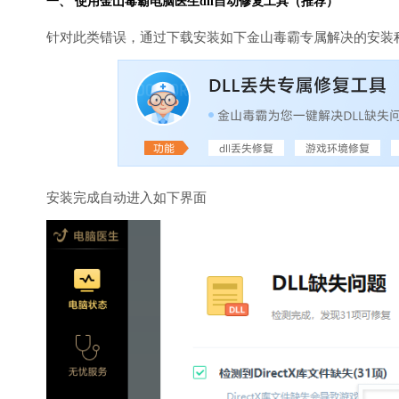
一、 使用金山毒霸
电脑医生
dll自动修复工具（推荐）
针对此类错误，通过下载安装如下金山毒霸专属解决的安装
安装完成自动进入如下界面