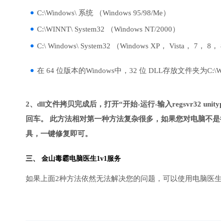
C:\Windows\ 系统 （Windows 95/98/Me）
C:\WINNT\ System32 （Windows NT/2000）
C:\ Windows\ System32 （Windows XP， Vista， 7， 8，
在 64 位版本的Windows中，32 位 DLL存放文件夹为C:\Wind
2、dll文件拷贝完成后，打开“开始-运行-输入regsvr32 unitypla
回车。 此方法相对第一种方法复杂很多，如果您对电脑不是
具，一键修复即可。
三、
金山毒霸电脑医生
1v1服务
如果上面2种方法依然无法解决您的问题，可以使用电脑医生