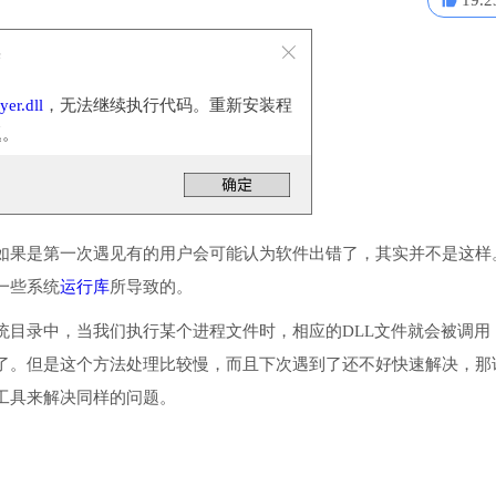
19.2
误
yer.dll
，无法继续执行代码。重新安装程
题。
如果是第一次遇见有的用户会可能认为软件出错了，其实并不是这样
装一些系统
运行库
所导致的。
到程序或系统目录中，当我们执行某个进程文件时，相应的DLL文件就会被调用
了。但是这个方法处理比较慢，而且下次遇到了还不好快速解决，那
工具来解决同样的问题。