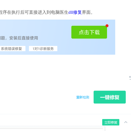
程序在执行后可直接进入到电脑医生
dll修复
界面。