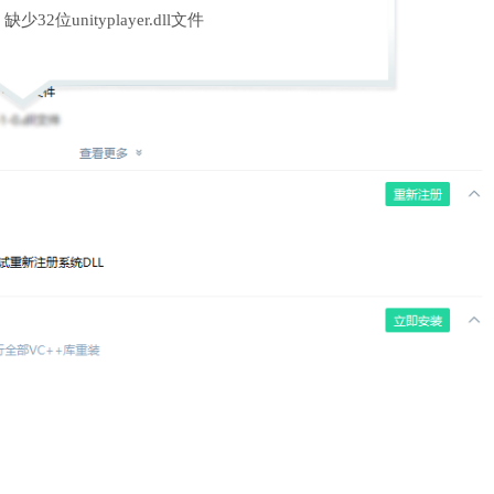
缺少32位unityplayer.dll文件