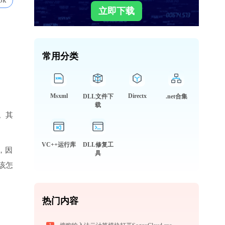
3k
立即下载
常用分类
Msxml
Directx
DLL文件下
.net合集
载
。其
VC++运行库
DLL修复工
，因
具
该怎
热门内容