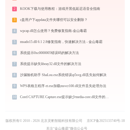
2
KOOK下载与使用教程：游戏开黑低延迟语音全指南
3
c盘用户下appdata文件夹哪些可以安全删除？
4
wpcap.dll怎么使用？免费修复指南-金山毒霸
5
msado15.dll 6.1 2.8修复指南，快速解决方法 - 金山毒霸
6
系统提示0xc0000005错误码的解决方法
7
系统提示缺失libeay32.dll文件的解决方法
8
沙漏验机助手 ShaLou.exe系统错误qt5svg.dll丢失如何解决
9
WPS表格主程序 et.exe加载msvcr100.dll文件丢失处理办法
10
Corel CAPTURE Capture.exe提示缺少media-core.dll文件的解决办法
版权所有© 2010 - 2026 北京灵豹智能科技有限公司
京ICP备2025133740号-18
关注“金山毒霸”微信公众号