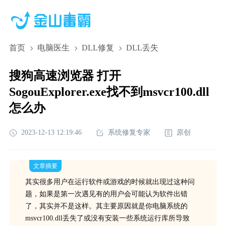
首页
电脑医生
DLL修复
DLL丢失
搜狗高速浏览器 打开
SogouExplorer.exe找不到msvcr100.dll
怎么办
2023-12-13 12:19:46
系统修复专家
原创
文章摘要
其实很多用户在运行软件或游戏的时候就出现过这种问
题，如果是第一次遇见有的用户会可能认为软件出错
了，其实并不是这样。其主要原因就是你电脑系统的
msvcr100.dll丢失了或没有安装一些系统运行库所导致