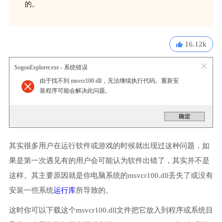
的。
16.12k
SogouExplorer.exe - 系统错误
由于找不到 msvcr100.dll，无法继续执行代码。重新安
装程序可能会解决此问题。
其实很多用户在运行软件或游戏的时候就出现过这种问题，如
果是第一次遇见有的用户会可能认为软件出错了，其实并不是
这样。其主要原因就是你电脑系统的msvcr100.dll丢失了或没有
安装一些系统
运行库
所导致的。
这时你可以下载这个msvcr100.dll文件把它放入到程序或系统目