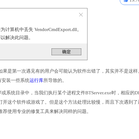
19.7
机中丢失 VendorCmdExport.dll。
序以解决此问题。
如果是第一次遇见有的用户会可能认为软件出错了，其实并不是这样
或没有安装一些系统
运行库
所导致的。
到程序或系统目录中，当我们执行某个进程文件BTServer.exe时，相应的D
打开这个软件或游戏了。但是这个方法处理比较慢，而且下次遇到了
推荐使用专业的修复工具来解决同样的问题。