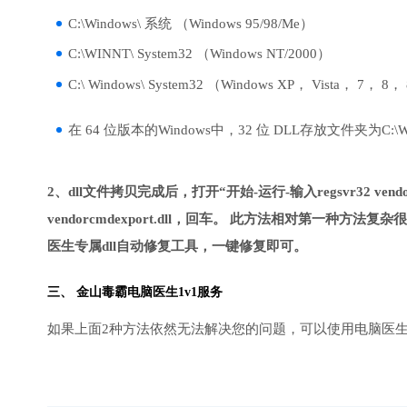
C:\Windows\ 系统 （Windows 95/98/Me）
C:\WINNT\ System32 （Windows NT/2000）
C:\ Windows\ System32 （Windows XP， Vista， 7， 8，
在 64 位版本的Windows中，32 位 DLL存放文件夹为C:\Wind
2、dll文件拷贝完成后，打开“开始-运行-输入regsvr32 vendo
vendorcmdexport.dll，回车。 此方法相对第一
医生专属dll自动修复工具，一键修复即可。
三、
金山毒霸电脑医生
1v1服务
如果上面2种方法依然无法解决您的问题，可以使用电脑医生