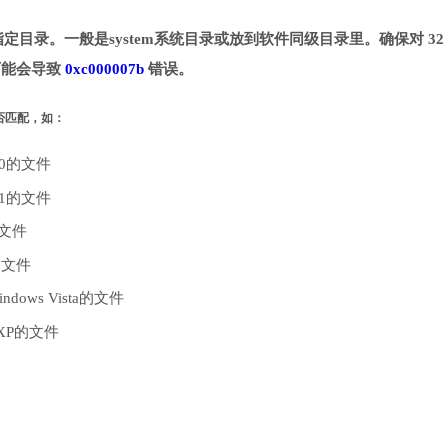
拷贝到指定目录。一般是system系统目录或放到软件同级目录里。确保对 32
则可能会导致
0xc000007b
错误。
是否匹配，如：
10的文件
.1的文件
的文件
的文件
dows Vista的文件
 XP的文件