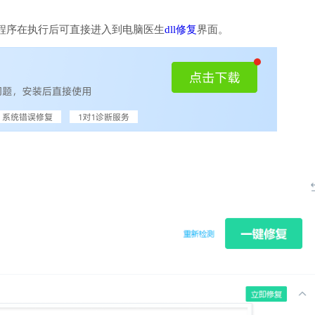
程序在执行后可直接进入到电脑医生
dll修复
界面。