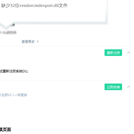
缺少32位vendorcmdexport.dll文件
载页面