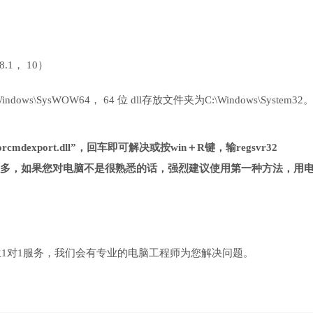
 8.1， 10）
ows\SysWOW64， 64 位 dll存放文件夹为C:\Windows\System32
rcmdexport.dll”，回车即可解决或按win＋R键，输regsvr32
种方法复杂很多，如果您对电脑不是很熟悉的话，强烈建议使用第一种方法，用
1对1服务，我们会有专业的电脑工程师为您解决问题。