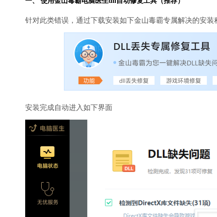
一、 使用金山毒霸
电脑医生
dll自动修复工具（推荐）
针对此类错误，通过下载安装如下金山毒霸专属解决的安装
安装完成自动进入如下界面