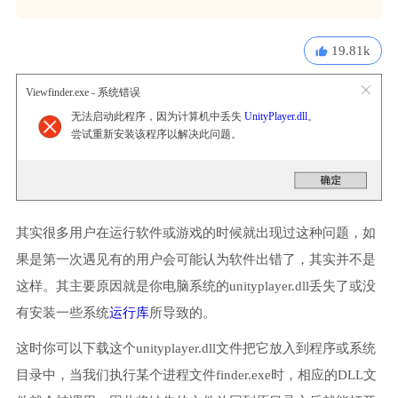
19.81k
Viewfinder.exe - 系统错误
无法启动此程序，因为计算机中丢失
UnityPlayer.dll
。
尝试重新安装该程序以解决此问题。
其实很多用户在运行软件或游戏的时候就出现过这种问题，如
果是第一次遇见有的用户会可能认为软件出错了，其实并不是
这样。其主要原因就是你电脑系统的unityplayer.dll丢失了或没
有安装一些系统
运行库
所导致的。
这时你可以下载这个unityplayer.dll文件把它放入到程序或系统
目录中，当我们执行某个进程文件finder.exe时，相应的DLL文