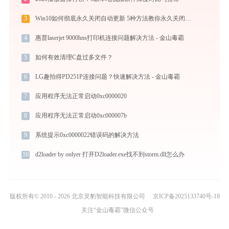
3
Win10如何彻底永久关闭自动更新 5种方法教你永久关闭win10自动更新
4
惠普laserjet 9000hns打印机连接问题解决方法 - 金山毒霸
5
如何有效清理C盘过多文件？
6
LG趣拍得PD251P连接问题？快速解决方法 - 金山毒霸
7
应用程序无法正常启动0xc0000020
8
应用程序无法正常启动0xc000007b
9
系统提示0xc0000022错误码的解决方法
10
d2loader by onlyer 打开D2loader.exe找不到storm.dll怎么办
版权所有© 2010 - 2026 北京灵豹智能科技有限公司
京ICP备2025133740号-18
关注“金山毒霸”微信公众号