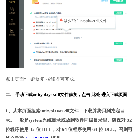
缺少32位unityplayer.dll文件
点击页面"一键修复"按钮即可完成。
二、 手动下载unityplayer.dll文件修复，
点击 此处 进入下载页面
1、从本页面搜索unityplayer.dll文件，下载并拷贝到指定目
录。一般是system系统目录或放到软件同级目录里。确保对 32
位程序使用 32 位 DLL，对 64 位程序使用 64 位 DLL。否则可