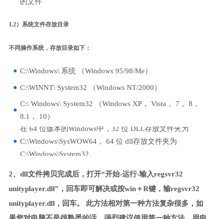
的文件
1.2）系统文件存放目录
不同操作系统，存放目录如下：
C:\Windows\ 系统 （Windows 95/98/Me）
C:\WINNT\ System32 （Windows NT/2000）
C:\ Windows\ System32 （Windows XP， Vista， 7， 8，
8.1， 10）
在 64 位版本的Windows中，32 位 DLL存放文件夹为
C:\Windows\SysWOW64， 64 位 dll存放文件夹为
C:\Windows\System32。
2、dll文件拷贝完成后，打开“开始-运行-输入regsvr32
unityplayer.dll”，回车即可解决或按win＋R键，输regsvr32
unityplayer.dll，回车。 此方法相对第一种方法复杂很多，如
果您对电脑不是很熟悉的话，强烈建议使用第一种方法，用电