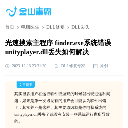
首页
电脑医生
DLL修复
DLL丢失
光速搜索主程序 finder.exe系统错误
unityplayer.dll丢失如何解决
2023-12-13 23:31:20
DLL修复专家
原创
文章摘要
其实很多用户在运行软件或游戏的时候就出现过这种问
题，如果是第一次遇见有的用户会可能认为软件出错
了，其实并不是这样。其主要原因就是你电脑系统的
unityplayer.dll丢失了或没有安装一些系统运行库所导致
的。