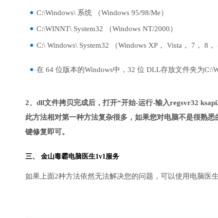
C:\Windows\ 系统 （Windows 95/98/Me）
C:\WINNT\ System32 （Windows NT/2000）
C:\ Windows\ System32 （Windows XP， Vista， 7， 8，
在 64 位版本的Windows中，32 位 DLL存放文件夹为C:\Wind
2、dll文件拷贝完成后，打开“开始-运行-输入regsvr32 ksapi3
此方法相对第一种方法复杂很多，如果您对电脑不是很熟悉的
键修复即可。
三、
金山毒霸电脑医生
1v1服务
如果上面2种方法依然无法解决您的问题，可以使用电脑医生