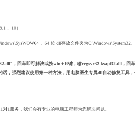
 8.1， 10）
ows\SysWOW64， 64 位 dll存放文件夹为C:\Windows\System32
2.dll”，回车即可解决或按win＋R键，输regsvr32 ksapi32.dll，回
话，强烈建议使用第一种方法，用电脑医生专属dll自动修复工具，
1对1服务，我们会有专业的电脑工程师为您解决问题。