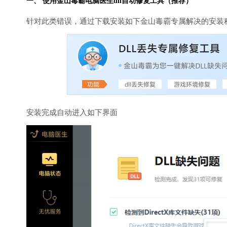
一、 使用金山毒霸
电脑医生
dll自动修复工具（推荐）
针对此类错误，通过下载安装如下金山毒霸专属解决的安装
安装完成自动进入如下界面