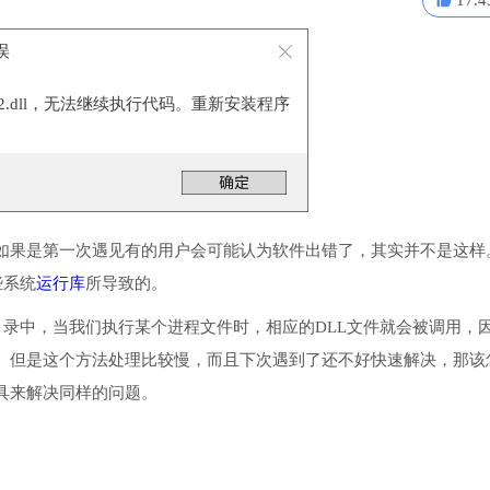
17.4
错误
32.dll，无法继续执行代码。重新安装程序
。
如果是第一次遇见有的用户会可能认为软件出错了，其实并不是这样
些系统
运行库
所导致的。
或系统目录中，当我们执行某个进程文件时，相应的DLL文件就会被调用，
。但是这个方法处理比较慢，而且下次遇到了还不好快速解决，那该
具来解决同样的问题。