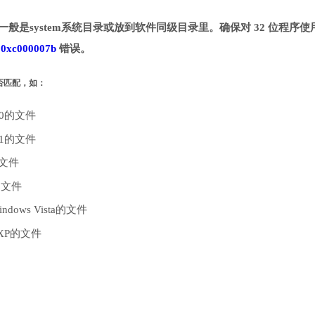
。一般是system系统目录或放到软件同级目录里。确保对 32 位程序使
致
0xc000007b
错误。
是否匹配，如：
10的文件
.1的文件
的文件
的文件
dows Vista的文件
 XP的文件