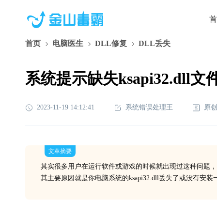
首
首页
电脑医生
DLL修复
DLL丢失
系统提示缺失ksapi32.dl
2023-11-19 14:12:41
系统错误处理王
原
文章摘要
其实很多用户在运行软件或游戏的时候就出现过这种问题，
其主要原因就是你电脑系统的ksapi32.dll丢失了或没有