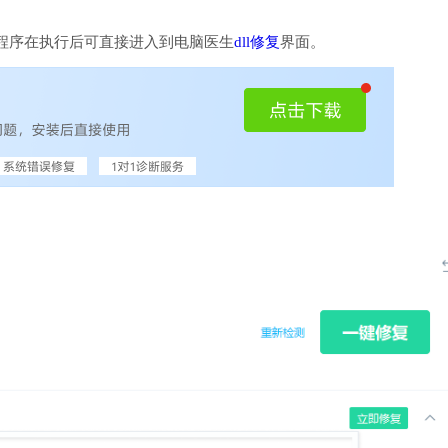
程序在执行后可直接进入到电脑医生
dll修复
界面。