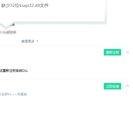
缺少32位ksapi32.dll文件