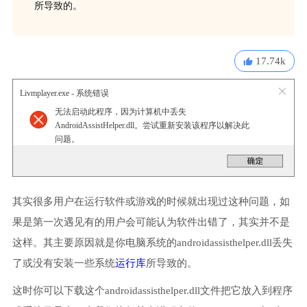
所导致的。
17.74k
Livmplayer.exe - 系统错误
无法启动此程序，因为计算机中丢失
AndroidAssistHelper.dll。尝试重新安装该程序以解决此
问题。
其实很多用户在运行软件或游戏的时候就出现过这种问题，如
果是第一次遇见有的用户会可能认为软件出错了，其实并不是
这样。其主要原因就是你电脑系统的androidassisthelper.dll丢失
了或没有安装一些系统
运行库
所导致的。
这时你可以下载这个androidassisthelper.dll文件把它放入到程序