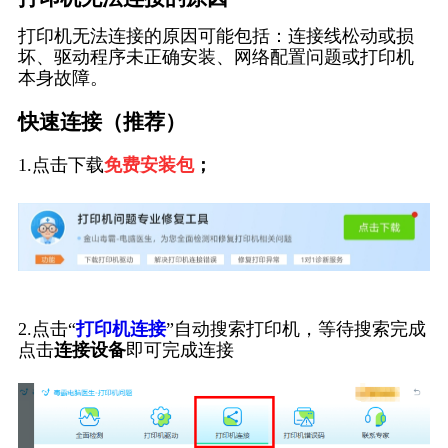
打印机无法连接的原因可能包括：连接线松动或损
坏、驱动程序未正确安装、网络配置问题或打印机
本身故障。
快速连接（推荐）
1.点击下载
免费安装包
；
2.点击“
打印机连接
”自动搜索打印机，等待搜索完成
点击
连接设备
即可完成连接