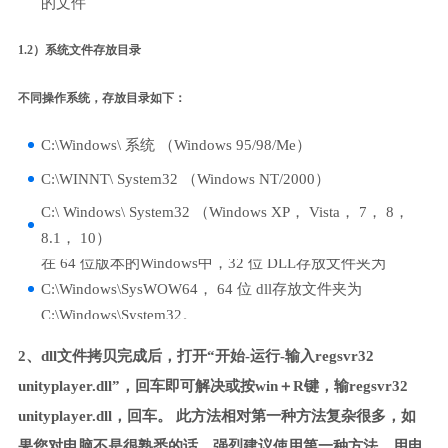
的文件
1.2）系统文件存放目录
不同操作系统，存放目录如下：
C:\Windows\ 系统 （Windows 95/98/Me）
C:\WINNT\ System32 （Windows NT/2000）
C:\ Windows\ System32 （Windows XP， Vista， 7， 8，
8.1， 10）
在 64 位版本的Windows中，32 位 DLL存放文件夹为
C:\Windows\SysWOW64， 64 位 dll存放文件夹为
C:\Windows\System32。
2、dll文件拷贝完成后，打开“开始-运行-输入regsvr32
unityplayer.dll”，回车即可解决或按win＋R键，输regsvr32
unityplayer.dll，回车。 此方法相对第一种方法复杂很多，如
果您对电脑不是很熟悉的话，强烈建议使用第一种方法，用电