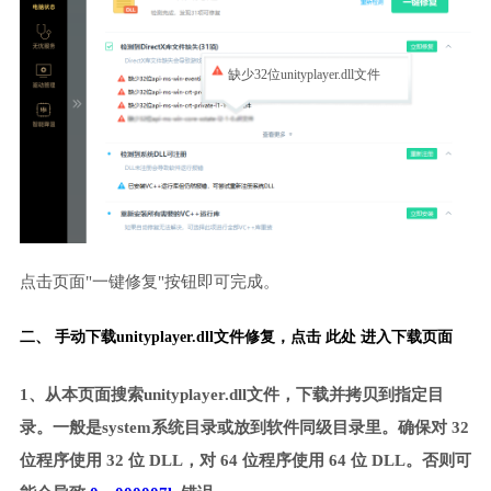
缺少32位unityplayer.dll文件
点击页面"一键修复"按钮即可完成。
二、 手动下载unityplayer.dll文件修复，
点击 此处 进入下载页面
1、从本页面搜索unityplayer.dll文件，下载并拷贝到指定目
录。一般是system系统目录或放到软件同级目录里。确保对 32
位程序使用 32 位 DLL，对 64 位程序使用 64 位 DLL。否则可