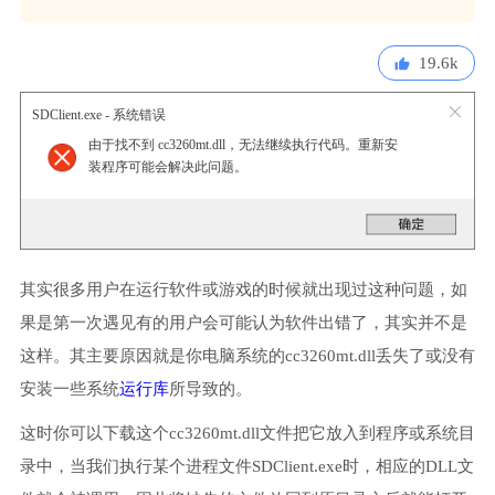
19.6k
SDClient.exe - 系统错误
由于找不到 cc3260mt.dll，无法继续执行代码。重新安
装程序可能会解决此问题。
其实很多用户在运行软件或游戏的时候就出现过这种问题，如
果是第一次遇见有的用户会可能认为软件出错了，其实并不是
这样。其主要原因就是你电脑系统的cc3260mt.dll丢失了或没有
安装一些系统
运行库
所导致的。
这时你可以下载这个cc3260mt.dll文件把它放入到程序或系统目
录中，当我们执行某个进程文件SDClient.exe时，相应的DLL文