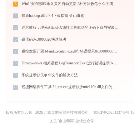
3
Win10如何彻底永久关闭自动更新 5种方法教你永久关闭win10自动更新
4
最新hadoop.dll 2.7.4下载指南-金山毒霸
5
详尽教程：理光AficioFX16打印机驱动的正确下载与安装方式
6
错误码0xc0000020快速解决
7
税控发票开票 MainExecuteS.exe运行错误提示0xc000000d的解决办法
8
Dreamweaver 相关进程 LogTransport2.exe运行错误提示0xc000007b的解决办法
9
系统提示缺失qi.dll文件的解决方法
10
锐捷网络插件工具 Plugin.exe提示缺少mfc110u.dll文件的解决办法
版权所有© 2010 - 2026 北京灵豹智能科技有限公司
京ICP备2025133740号-18
关注“金山毒霸”微信公众号