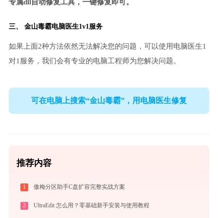
专属dll自动修复工具，一键修复即可。
三、
金山毒霸电脑医生
1v1服务
如果上面2种方法依然无法解决您的问题，可以使用电脑医生1
对1服务，我们会有专业的电脑工程师为您解决问题。
可在电脑上搜索“金山毒霸”，用电脑医生修复
推荐内容
1
傲梅分区助手C盘扩容完整实战方案
2
UltraEdit 怎么用？零基础新手安装与使用教程