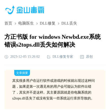
首页
电脑医生
DLL修复
DLL丢失
方正书版 for windows Newbd.exe系统
错误s2tops.dll丢失如何解决
2023-12-05 15:26:02
DLL修复专家
原创
文章摘要
其实很多用户在运行软件或游戏的时候就出现过这种问
题，如果是第一次遇见有的用户会可能认为软件出错
了，其实并不是这样。其主要原因就是你电脑系统的
s2tops.dll丢失了或没有安装一些系统运行库所导致的。