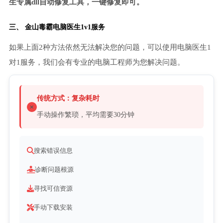
生专属dll自动修复工具，一键修复即可。
三、
金山毒霸电脑医生
1v1服务
如果上面2种方法依然无法解决您的问题，可以使用电脑医生1
对1服务，我们会有专业的电脑工程师为您解决问题。
传统方式：复杂耗时
手动操作繁琐，平均需要30分钟
搜索错误信息
诊断问题根源
寻找可信资源
手动下载安装