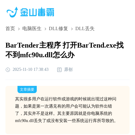
首页
电脑医生
DLL修复
DLL丢失
BarTender主程序 打开BarTend.exe找
不到mfc90u.dll怎么办
2025-11-10 17:38:43
原创
文章摘要
其实很多用户在运行软件或游戏的时候就出现过这种问
题，如果是第一次遇见有的用户会可能认为软件出错
了，其实并不是这样。其主要原因就是你电脑系统的
mfc90u.dll丢失了或没有安装一些系统运行库所导致的。