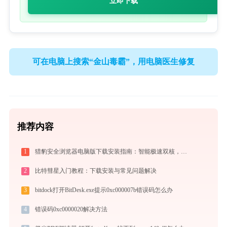
立即下载
可在电脑上搜索“金山毒霸”，用电脑医生修复
推荐内容
1
猎豹安全浏览器电脑版下载安装指南：智能极速双核，畅享安全无弹窗上网体验
2
比特彗星入门教程：下载安装与常见问题解决
3
bitdock打开BitDesk.exe提示0xc000007b错误码怎么办
4
错误码0xc0000020解决方法