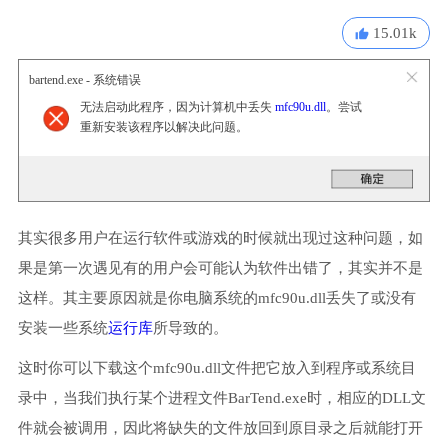
15.01k
bartend.exe - 系统错误
无法启动此程序，因为计算机中丢失
mfc90u.dll
。尝试
重新安装该程序以解决此问题。
其实很多用户在运行软件或游戏的时候就出现过这种问题，如
果是第一次遇见有的用户会可能认为软件出错了，其实并不是
这样。其主要原因就是你电脑系统的mfc90u.dll丢失了或没有
安装一些系统
运行库
所导致的。
这时你可以下载这个mfc90u.dll文件把它放入到程序或系统目
录中，当我们执行某个进程文件BarTend.exe时，相应的DLL文
件就会被调用，因此将缺失的文件放回到原目录之后就能打开