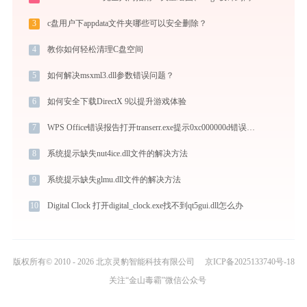
3
c盘用户下appdata文件夹哪些可以安全删除？
4
教你如何轻松清理C盘空间
5
如何解决msxml3.dll参数错误问题？
6
如何安全下载DirectX 9以提升游戏体验
7
WPS Office错误报告打开transerr.exe提示0xc000000d错误码怎么办
8
系统提示缺失nut4ice.dll文件的解决方法
9
系统提示缺失glmu.dll文件的解决方法
10
Digital Clock 打开digital_clock.exe找不到qt5gui.dll怎么办
版权所有© 2010 - 2026 北京灵豹智能科技有限公司
京ICP备2025133740号-18
关注“金山毒霸”微信公众号