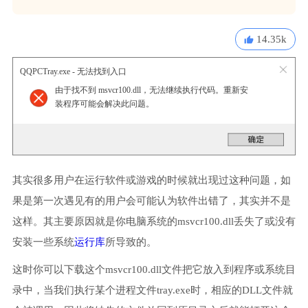
14.35k
QQPCTray.exe - 无法找到入口
由于找不到 msvcr100.dll，无法继续执行代码。重新安
装程序可能会解决此问题。
其实很多用户在运行软件或游戏的时候就出现过这种问题，如
果是第一次遇见有的用户会可能认为软件出错了，其实并不是
这样。其主要原因就是你电脑系统的msvcr100.dll丢失了或没有
安装一些系统
运行库
所导致的。
这时你可以下载这个msvcr100.dll文件把它放入到程序或系统目
录中，当我们执行某个进程文件tray.exe时，相应的DLL文件就