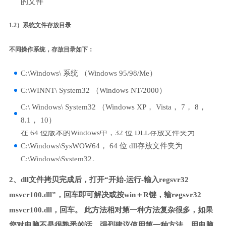
的文件
1.2）系统文件存放目录
不同操作系统，存放目录如下：
C:\Windows\ 系统 （Windows 95/98/Me）
C:\WINNT\ System32 （Windows NT/2000）
C:\ Windows\ System32 （Windows XP， Vista， 7， 8，
8.1， 10）
在 64 位版本的Windows中，32 位 DLL存放文件夹为
C:\Windows\SysWOW64， 64 位 dll存放文件夹为
C:\Windows\System32。
2、dll文件拷贝完成后，打开“开始-运行-输入regsvr32
msvcr100.dll”，回车即可解决或按win＋R键，输regsvr32
msvcr100.dll，回车。 此方法相对第一种方法复杂很多，如果
您对电脑不是很熟悉的话，强烈建议使用第一种方法，用电脑