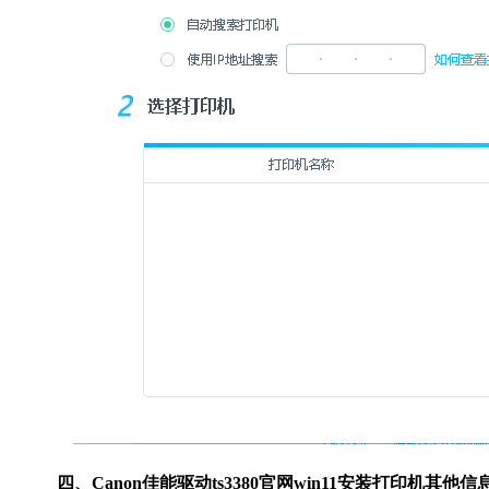
四、Canon佳能驱动ts3380官网win11安装打印机其他信