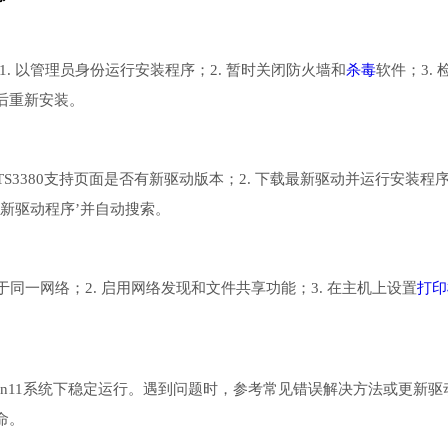
1. 以管理员身份运行安装程序；2. 暂时关闭防火墙和
杀毒
软件；3. 
动后重新安装。
S3380支持页面是否有新驱动版本；2. 下载最新驱动并运行安装程
更新驱动程序’并自动搜索。
同一网络；2. 启用网络发现和文件共享功能；3. 在主机上设置
打印
Win11系统下稳定运行。遇到问题时，参考常见错误解决方法或更新驱
命。