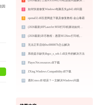
1
(2026最新) 三星scx3200打印机连接问题解决方法 - 金山毒霸
可能因
2
如何快速修复Windows电脑丢失gdi42.dll问题
3
openal32.dll百度网盘下载及修复教程-金山毒霸
4
(2026最新)HPLaserJet 9050打印机驱动如何下载安装？这里有你需要的所有信息
5
(2026最新)详尽教程：惠普M126nw打印机驱动的正确下载与安装方式
6
无法正常启动0xc000007b怎么解决
7
系统提示缺失libgcc_s_seh-1.dll文件的解决方法
8
Player.Net.resources.dll下载
9
ZXing.Windows.Compatibility.dll下载
10
遇到 mso.dll 错误？一文解决Windows问题