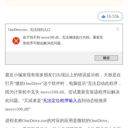
16.53k
OneDrive.exe - 无法找到入口
由于找不到 msvcr100.dll，无法继续执行代码。重新安
装程序可能会解决此问题。
最近小编发现有很多朋友们出现以上的错误提示框，大致是在
打开"微软OneDrive"这个软件时，电脑提示"无法启动此程序，
因为计算机中丢失 msvcr100.dll。尝试重新安装该程序以解决
此问题。"又或者是"
无法定位程序输入点
到动态链接库
msvcr100.dll"
进程名称OneDrive.exe的对应的应用是微软的OneDrive。