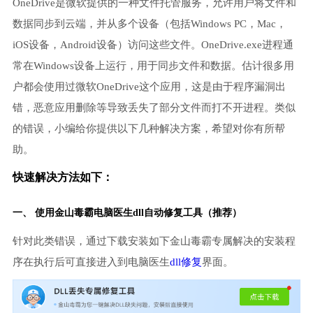
OneDrive是微软提供的一种文件托管服务，允许用户将文件和
数据同步到云端，并从多个设备（包括Windows PC，Mac，
iOS设备，Android设备）访问这些文件。OneDrive.exe进程通
常在Windows设备上运行，用于同步文件和数据。估计很多用
户都会使用过微软OneDrive这个应用，这是由于程序漏洞出
错，恶意应用删除等导致丢失了部分文件而打不开进程。类似
的错误，小编给你提供以下几种解决方案，希望对你有所帮
助。
快速解决方法如下：
一、 使用金山毒霸
电脑医生
dll自动修复工具（推荐）
针对此类错误，通过下载安装如下金山毒霸专属解决的安装程
序在执行后可直接进入到电脑医生
dll修复
界面。