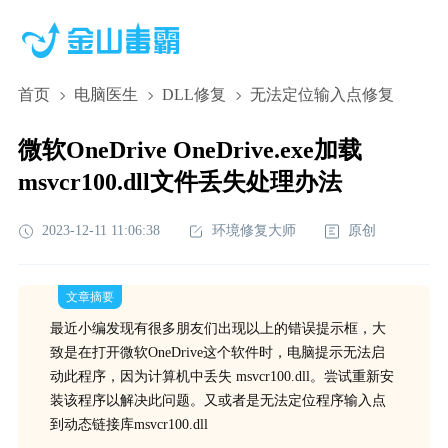
首页
电脑医生
DLL修复
无法定位输入点修复
微软OneDrive OneDrive.exe加载
msvcr100.dll文件丢失处理办法
2023-12-11 11:06:38
环境修复大师
原创
文章摘要
最近小编发现有很多朋友们出现以上的错误提示框，大
致是在打开微软OneDrive这个软件时，电脑提示无法启
动此程序，因为计算机中丢失 msvcr100.dll。尝试重新安
装该程序以解决此问题。又或者是无法定位程序输入点
到动态链接库msvcr100.dll