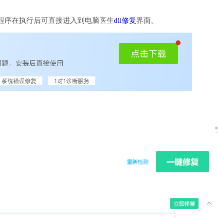
程序在执行后可直接进入到电脑医生
dll修复
界面。