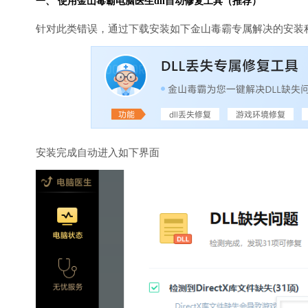
一、 使用金山毒霸
电脑医生
dll自动修复工具（推荐）
针对此类错误，通过下载安装如下金山毒霸专属解决的安装
安装完成自动进入如下界面