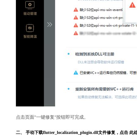
点击页面"一键修复"按钮即可完成。
二、 手动下载flutter_localization_plugin.dll文件修复，
点击 此