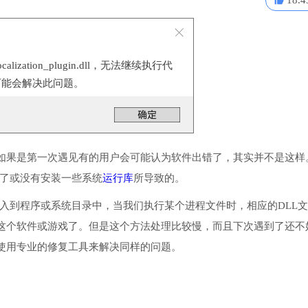
18.4
ocalization_plugin.dll，无法继续执行代
可能会解决此问题。
如果是第一次遇见有的用户会可能认为软件出错了，其实并不是这样
.dll丢失了或没有安装一些系统
运行库
所导致的。
n.dll文件把它放入到程序或系统目录中，当我们执行某个进程文件时，相应的DLL
这个软件或游戏了。但是这个方法处理比较慢，而且下次遇到了还不
使用专业的修复工具来解决同样的问题。