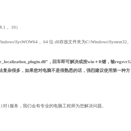
 8.1， 10）
ows\SysWOW64， 64 位 dll存放文件夹为C:\Windows\System32
ocalization_plugin.dll”，回车即可解决或按win＋R键，输regsvr3
 此方法相对第一种方法复杂很多，如果您对电脑不是很熟悉的话，强烈建议使用第一种方
1对1服务，我们会有专业的电脑工程师为您解决问题。