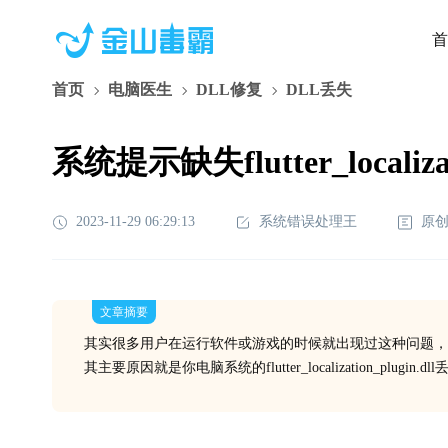
首
首页
电脑医生
DLL修复
DLL丢失
系统提示缺失flutter_localiz
2023-11-29 06:29:13
系统错误处理王
原
文章摘要
其实很多用户在运行软件或游戏的时候就出现过这种问题，
其主要原因就是你电脑系统的flutter_localization_pl