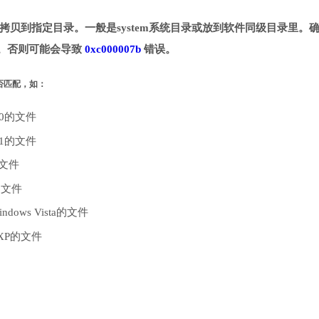
dll文件，下载并拷贝到指定目录。一般是system系统目录或放到软件同级目录里。
DLL。否则可能会导致
0xc000007b
错误。
是否匹配，如：
10的文件
.1的文件
的文件
的文件
dows Vista的文件
 XP的文件