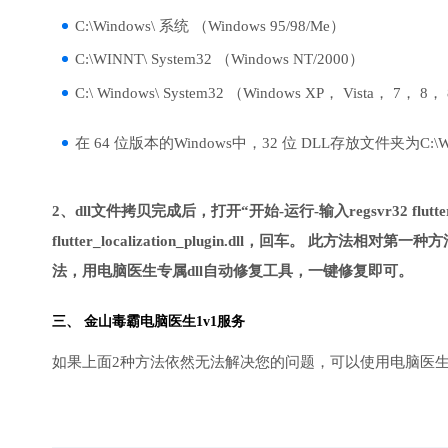
C:\Windows\ 系统 （Windows 95/98/Me）
C:\WINNT\ System32 （Windows NT/2000）
C:\ Windows\ System32 （Windows XP， Vista， 7， 8，
在 64 位版本的Windows中，32 位 DLL存放文件夹为C:\Wind
2、dll文件拷贝完成后，打开“开始-运行-输入regsvr32 flutter_l
flutter_localization_plugin.dll，回车。
法，用电脑医生专属dll自动修复工具，一键修复即可。
三、
金山毒霸电脑医生
1v1服务
如果上面2种方法依然无法解决您的问题，可以使用电脑医生