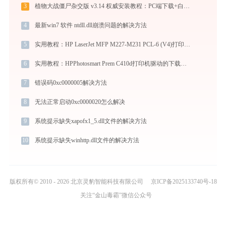
3
植物大战僵尸杂交版 v3.14 权威安装教程：PC端下载+白屏闪退完美解决
4
最新win7 软件 ntdll.dll崩溃问题的解决方法
5
实用教程：HP LaserJet MFP M227-M231 PCL-6 (V4)打印机驱动的下载与安装技巧
6
实用教程：HPPhotosmart Prem C410d打印机驱动的下载与安装技巧
7
错误码0xc0000005解决方法
8
无法正常启动0xc0000020怎么解决
9
系统提示缺失xapofx1_5.dll文件的解决方法
10
系统提示缺失winhttp.dll文件的解决方法
版权所有© 2010 - 2026 北京灵豹智能科技有限公司
京ICP备2025133740号-18
关注“金山毒霸”微信公众号