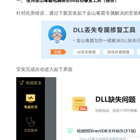
一、 使用金山毒霸
电脑医生
dll自动修复工具（推荐）
针对此类错误，通过下载安装如下金山毒霸专属解决的安装
安装完成自动进入如下界面