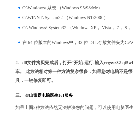
C:\Windows\ 系统 （Windows 95/98/Me）
C:\WINNT\ System32 （Windows NT/2000）
C:\ Windows\ System32 （Windows XP， Vista， 7， 8，
在 64 位版本的Windows中，32 位 DLL存放文件夹为C:\Wind
2、dll文件拷贝完成后，打开“开始-运行-输入regsvr32 qt5widg
车。 此方法相对第一种方法复杂很多，如果您对电脑不是很
具，一键修复即可。
三、
金山毒霸电脑医生
1v1服务
如果上面2种方法依然无法解决您的问题，可以使用电脑医生