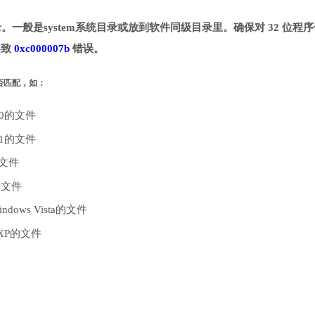
定目录。一般是system系统目录或放到软件同级目录里。确保对 32 位程
导致
0xc000007b
错误。
是否匹配，如：
10的文件
.1的文件
的文件
的文件
dows Vista的文件
 XP的文件