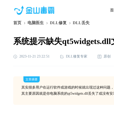
首
首页
电脑医生
DLL修复
DLL丢失
系统提示缺失qt5widgets.
2023-11-21 23:22:51
DLL修复专家
原创
文章摘要
其实很多用户在运行软件或游戏的时候就出现过这种问题，
其主要原因就是你电脑系统的qt5widgets.dll丢失了或