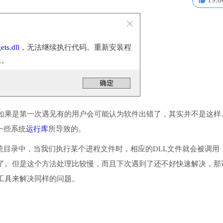
19.6
ts.dll
，无法继续执行代码。重新安装程
题。
如果是第一次遇见有的用户会可能认为软件出错了，其实并不是这样
装一些系统
运行库
所导致的。
程序或系统目录中，当我们执行某个进程文件时，相应的DLL文件就会被调用
了。但是这个方法处理比较慢，而且下次遇到了还不好快速解决，那
工具来解决同样的问题。