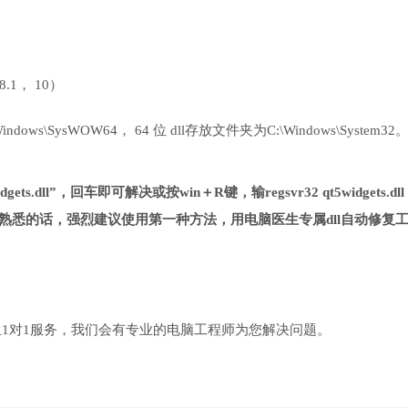
 8.1， 10）
ows\SysWOW64， 64 位 dll存放文件夹为C:\Windows\System32
ets.dll”，回车即可解决或按win＋R键，输regsvr32 qt5widgets.dl
熟悉的话，强烈建议使用第一种方法，用电脑医生专属dll自动修复
1对1服务，我们会有专业的电脑工程师为您解决问题。