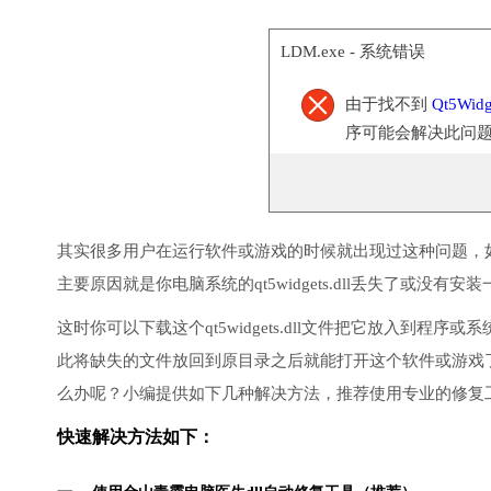
LDM.exe - 系统错误
由于找不到
Qt5Widge
序可能会解决此问
其实很多用户在运行软件或游戏的时候就出现过这种问题，
主要原因就是你电脑系统的qt5widgets.dll丢失了或没有安
这时你可以下载这个qt5widgets.dll文件把它放入到
此将缺失的文件放回到原目录之后就能打开这个软件或游戏
么办呢？小编提供如下几种解决方法，推荐使用专业的修复
快速解决方法如下：