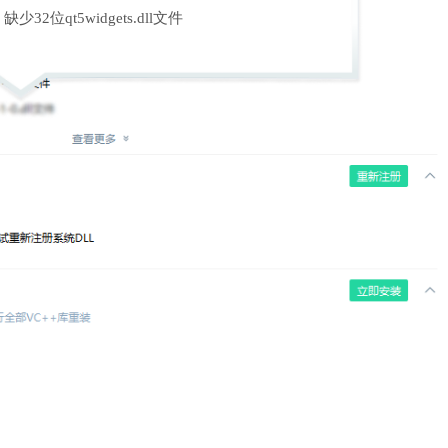
缺少32位qt5widgets.dll文件