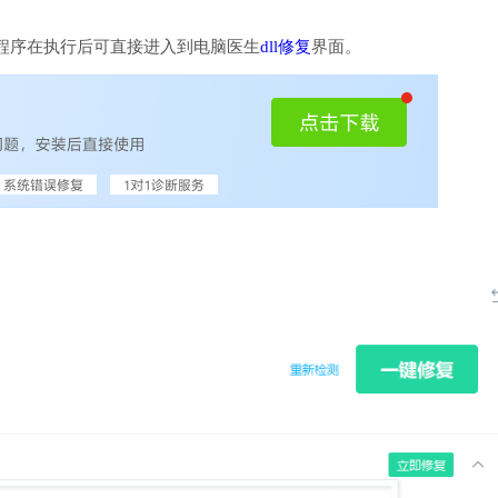
程序在执行后可直接进入到电脑医生
dll修复
界面。