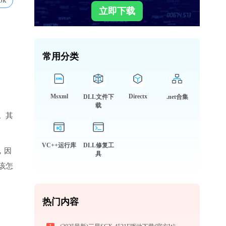
6k
立即下载
常用分类
Msxml
Directx
DLL文件下
.net合集
载
。其
VC++运行库
DLL修复工
，因
具
该怎
热门内容