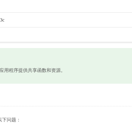
3c
库文件，为应用程序提供共享函数和资源。
遇到以下问题：