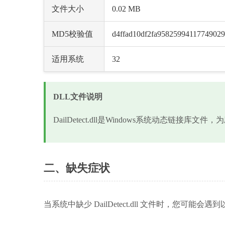
文件大小
0.02 MB
MD5校验值
d4ffad10df2fa95825994117749029
适用系统
32
DLL文件说明
DailDetect.dll是Windows系统动态链接
二、缺失症状
当系统中缺少 DailDetect.dll 文件时，您可能会