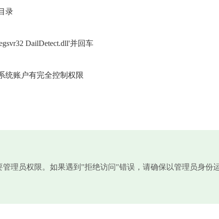
目录
 DailDetect.dll'并回车
系统账户有完全控制权限
需要管理员权限。如果遇到"拒绝访问"错误，请确保以管理员身份