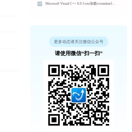
10
Microsoft Visual C++ 6.0 3.exe加载vcruntime140_1.dll文件丢失处理办法
更多动态请关注微信公众号
请使用微信“扫一扫”