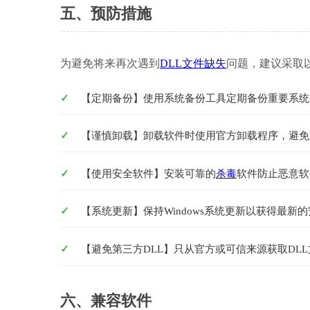
五、预防措施
为避免将来再次遇到
DLL文件缺失
问题，建议采取
【定期备份】使用系统备份工具定期备份重要系统
【谨慎卸载】卸载软件时使用官方卸载程序，避免
【使用安全软件】安装可靠的
杀毒
软件防止恶意软
【系统更新】保持Windows系统更新以获得最新
【避免第三方DLL】只从官方或可信来源获取DLL
六、兼容软件