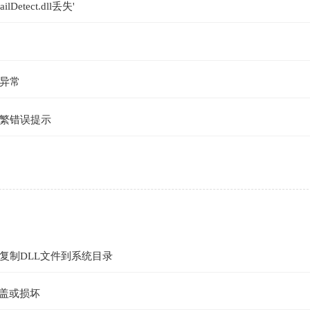
Detect.dll丢失'
异常
繁错误提示
复制DLL文件到系统目录
覆盖或损坏