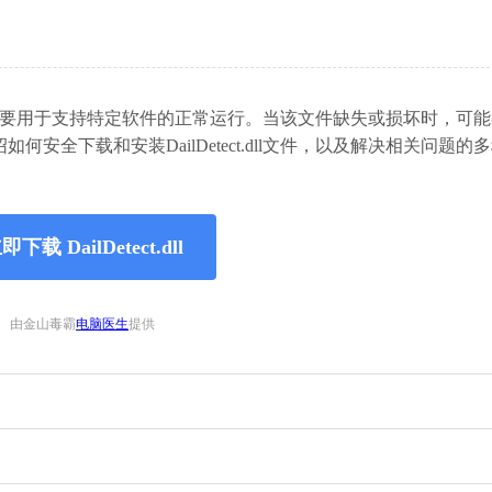
库文件，主要用于支持特定软件的正常运行。当该文件缺失或损坏时，可
全下载和安装DailDetect.dll文件，以及解决相关问题的
即下载 DailDetect.dll
由金山毒霸
电脑医生
提供