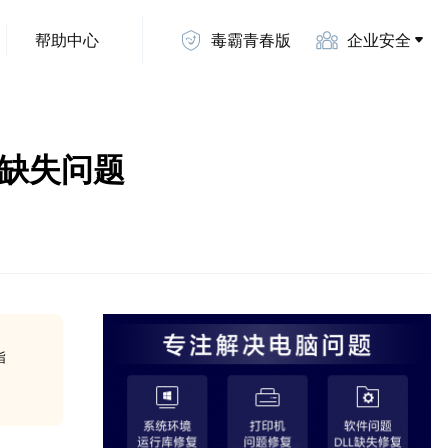
帮助中心
毒霸青春版
企业安全
LL缺失问题
指