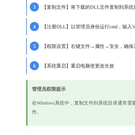
【复制文件】将下载的DLL文件复制到系统
【注册DLL】以管理员身份运行cmd，输入'regsvr32
【权限设置】右键文件→属性→安全，确保
【系统重启】重启电脑使更改生效
管理员权限提示
在Windows系统中，复制文件到系统目录通常
作。