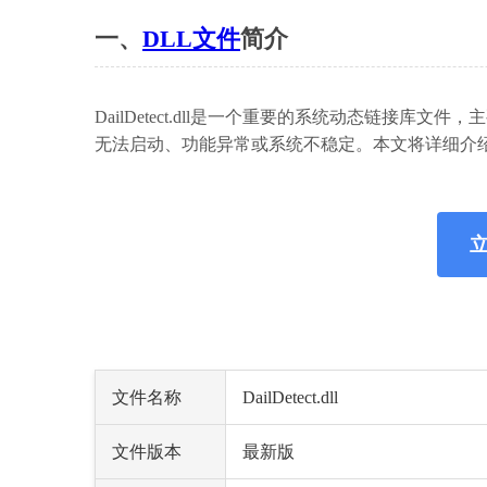
一、
DLL文件
简介
DailDetect.dll是一个重要的系统动态链接
无法启动、功能异常或系统不稳定。本文将详细介绍如何安
立
文件名称
DailDetect.dll
文件版本
最新版