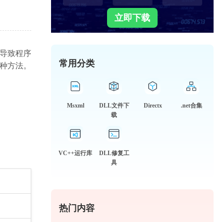
立即下载
能导致程序
常用分类
多种方法。
Msxml
DLL文件下
Directx
.net合集
载
VC++运行库
DLL修复工
具
热门内容