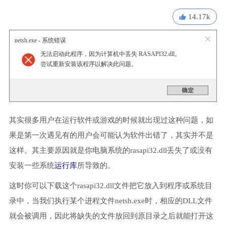
14.17k
netsh.exe - 系统错误
无法启动此程序，因为计算机中丢失 RASAPI32.dll。
尝试重新安装该程序以解决此问题。
其实很多用户在运行软件或游戏的时候就出现过这种问题，如
果是第一次遇见有的用户会可能认为软件出错了，其实并不是
这样。其主要原因就是你电脑系统的rasapi32.dll丢失了或没有
安装一些系统
运行库
所导致的。
这时你可以下载这个rasapi32.dll文件把它放入到程序或系统目
录中，当我们执行某个进程文件netsh.exe时，相应的DLL文件
就会被调用，因此将缺失的文件放回到原目录之后就能打开这