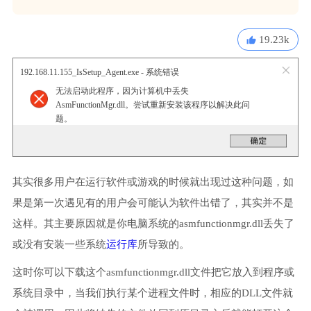
19.23k
192.168.11.155_IsSetup_Agent.exe - 系统错误
无法启动此程序，因为计算机中丢失
AsmFunctionMgr.dll。尝试重新安装该程序以解决此问
题。
其实很多用户在运行软件或游戏的时候就出现过这种问题，如
果是第一次遇见有的用户会可能认为软件出错了，其实并不是
这样。其主要原因就是你电脑系统的asmfunctionmgr.dll丢失了
或没有安装一些系统
运行库
所导致的。
这时你可以下载这个asmfunctionmgr.dll文件把它放入到程序或
系统目录中，当我们执行某个进程文件时，相应的DLL文件就