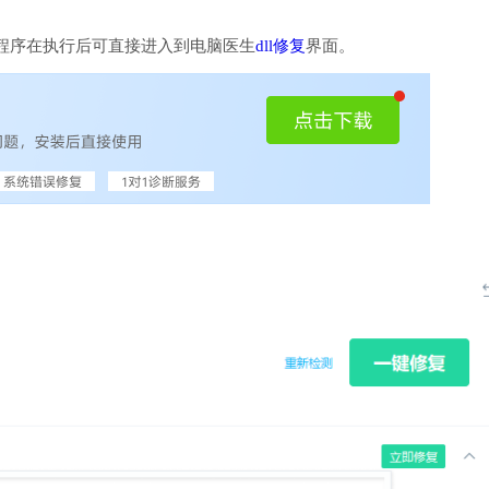
程序在执行后可直接进入到电脑医生
dll修复
界面。