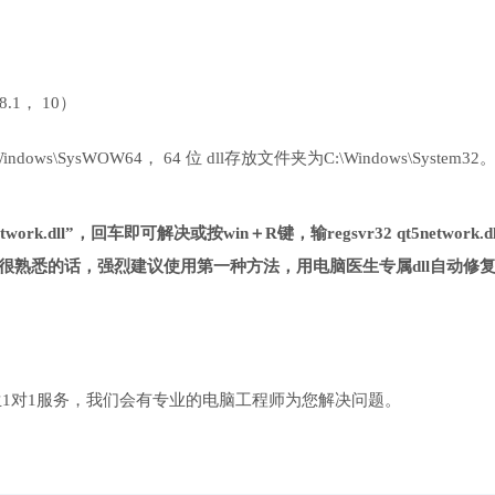
 8.1， 10）
ows\SysWOW64， 64 位 dll存放文件夹为C:\Windows\System32
ork.dll”，回车即可解决或按win＋R键，输regsvr32 qt5network.d
很熟悉的话，强烈建议使用第一种方法，用电脑医生专属dll自动修
1对1服务，我们会有专业的电脑工程师为您解决问题。