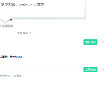
缺少32位qt5network.dll文件