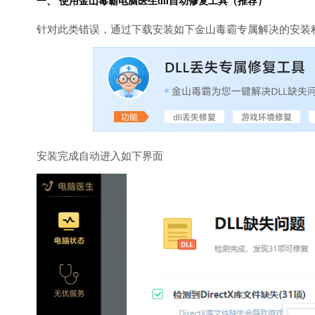
一、 使用金山毒霸
电脑医生
dll自动修复工具（推荐）
针对此类错误，通过下载安装如下金山毒霸专属解决的安装
安装完成自动进入如下界面