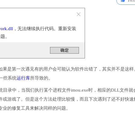
16.
ork.dll
，无法继续执行代码。重新安装
问题。
如果是第一次遇见有的用户会可能认为软件出错了，其实并不是这样
装一些系统
运行库
所导致的。
或系统目录中，当我们执行某个进程文件imou.exe时，相应的DLL文件就
件或游戏了。但是这个方法处理比较慢，而且下次遇到了还不好快速
专业的修复工具来解决同样的问题。