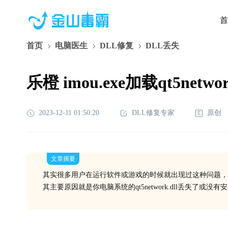
首
首页
电脑医生
DLL修复
DLL丢失
乐橙 imou.exe加载qt5net
2023-12-11 01:50:20
DLL修复专家
原创
文章摘要
其实很多用户在运行软件或游戏的时候就出现过这种问题，
其主要原因就是你电脑系统的qt5network.dll丢失了或