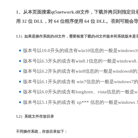
1、从本页面搜索qt5network.dll文件，下载并拷贝到指
用 32 位 DLL，对 64 位程序使用 64 位 DLL。否则可能会
1.1）如果是操作系统的dll文件，需要检查下载的dll文件版本和系统版本
版本号以10.0开头的或含有win10信息的一般是windows
版本号以6.3开头的或含有win8.1信息的一般是windows8
版本号以6.2开头的或含有win8信息的一般是windows8
版本号以6.1开头的或含有 win7信息的一般是windows7
版本号以6.0开头的或含有longhorn、vista信息的一般是win
版本号以5.1开头的或含有 xp*** 信息的一般是windows
1.2）系统文件存放目录
不同操作系统，存放目录如下：