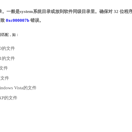
定目录。一般是system系统目录或放到软件同级目录里。确保对 32 位程
导致
0xc000007b
错误。
是否匹配，如：
10的文件
.1的文件
的文件
的文件
dows Vista的文件
 XP的文件