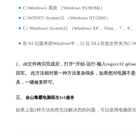
C:\Windows\ 系统 （Windows 95/98/Me）
C:\WINNT\ System32 （Windows NT/2000）
C:\ Windows\ System32 （Windows XP， Vista， 7， 8，
在 64 位版本的Windows中，32 位 DLL存放文件夹为C:\Wind
2、dll文件拷贝完成后，打开“开始-运行-输入regsvr32 qt5netw
回车。 此方法相对第一种方法复杂很多，如果您对电脑不是
具，一键修复即可。
三、
金山毒霸电脑医生
1v1服务
如果上面2种方法依然无法解决您的问题，可以使用电脑医生