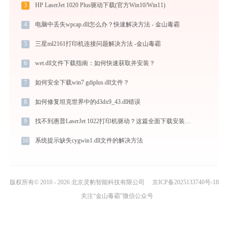
3
HP LaserJet 1020 Plus驱动下载(官方Win10/Win11)
4
电脑中丢失wpcap.dll怎么办？快速解决方法 - 金山毒霸
5
三星ml2161打印机连接问题解决方法 -金山毒霸
6
wet.dll文件下载指南：如何快速获取并安装？
7
如何安全下载win7 gdiplus.dll文件？
8
如何修复坦克世界中的d3dx9_43.dll错误
9
找不到惠普LaserJet 1022打印机驱动？这篇全面下载安装指南帮到你
10
系统提示缺失cygwin1.dll文件的解决方法
版权所有© 2010 - 2026 北京灵豹智能科技有限公司
京ICP备2025133740号-18
关注“金山毒霸”微信公众号