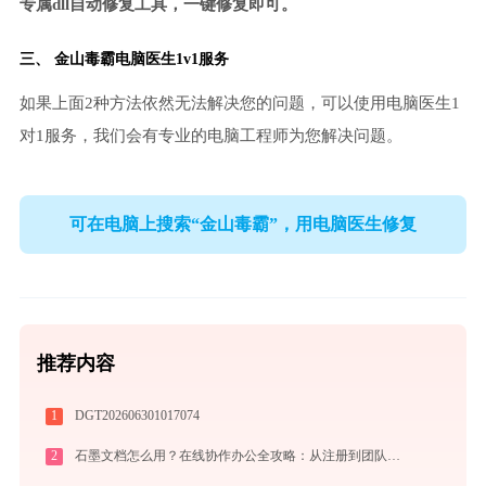
专属dll自动修复工具，一键修复即可。
三、
金山毒霸电脑医生
1v1服务
如果上面2种方法依然无法解决您的问题，可以使用电脑医生1
对1服务，我们会有专业的电脑工程师为您解决问题。
可在电脑上搜索“金山毒霸”，用电脑医生修复
推荐内容
1
DGT202606301017074
2
石墨文档怎么用？在线协作办公全攻略：从注册到团队高效协同