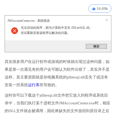
16.09k
JMAccountCenter.exe - 系统错误
无法启动此程序，因为计算机中丢失 JDLiteSQL.dll。
尝试重新安装该程序以解决此问题。
其实很多用户在运行软件或游戏的时候就出现过这种问题，如
果是第一次遇见有的用户会可能认为软件出错了，其实并不是
这样。其主要原因就是你电脑系统的jdlitesql.dll丢失了或没有
安装一些系统
运行库
所导致的。
这时你可以下载这个jdlitesql.dll文件把它放入到程序或系统目
录中，当我们执行某个进程文件JMAccountCenter.exe时，相应
的DLL文件就会被调用，因此将缺失的文件放回到原目录之后