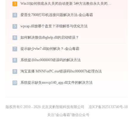
3
Win10如何彻底永久关闭自动更新 5种方法教你永久关闭win10自动更新
4
爱普生7908打印机连接问题解决方法-金山毒霸
5
wpcap.dll放哪个盘里？详细解答与优化方法
6
如何解决微信dbghelp.dll的启动错误？
7
提示缺少vbe7.dll如何解决？-金山毒霸
8
系统提示0xc0000005错误码的解决方法
9
淘宝直播 MNNForPC.exe错误码0xc000007b处理办法
10
系统提示缺失msvcp140_app.dll文件的解决方法
版权所有© 2010 - 2026 北京灵豹智能科技有限公司
京ICP备2025133740号-18
关注“金山毒霸”微信公众号