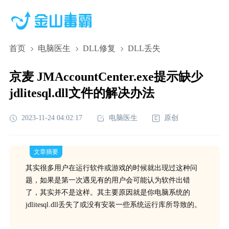
首页
电脑医生
DLL修复
DLL丢失
京麦 JMAccountCenter.exe提示缺少
jdlitesql.dll文件的解决办法
2023-11-24 04:02:17
电脑医生
原创
文章摘要
其实很多用户在运行软件或游戏的时候就出现过这种问
题，如果是第一次遇见有的用户会可能认为软件出错
了，其实并不是这样。其主要原因就是你电脑系统的
jdlitesql.dll丢失了或没有安装一些系统运行库所导致的。