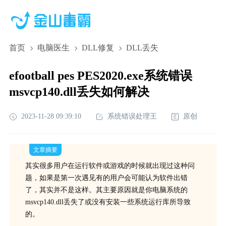
首页
电脑医生
DLL修复
DLL丢失
efootball pes PES2020.exe系统错误
msvcp140.dll丢失如何解决
2023-11-28 09:39:10
系统错误处理王
原创
文章摘要
其实很多用户在运行软件或游戏的时候就出现过这种问
题，如果是第一次遇见有的用户会可能认为软件出错
了，其实并不是这样。其主要原因就是你电脑系统的
msvcp140.dll丢失了或没有安装一些系统运行库所导致
的。