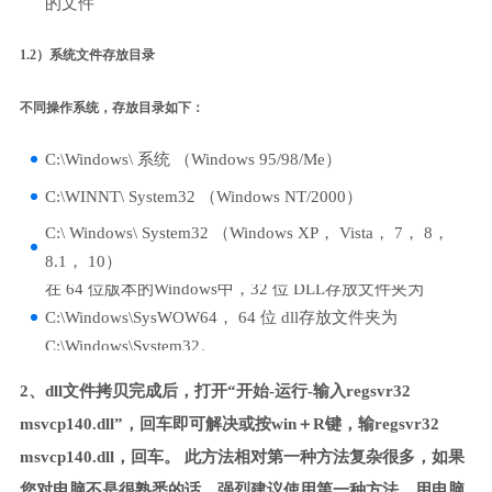
的文件
1.2）系统文件存放目录
不同操作系统，存放目录如下：
C:\Windows\ 系统 （Windows 95/98/Me）
C:\WINNT\ System32 （Windows NT/2000）
C:\ Windows\ System32 （Windows XP， Vista， 7， 8，
8.1， 10）
在 64 位版本的Windows中，32 位 DLL存放文件夹为
C:\Windows\SysWOW64， 64 位 dll存放文件夹为
C:\Windows\System32。
2、dll文件拷贝完成后，打开“开始-运行-输入regsvr32
msvcp140.dll”，回车即可解决或按win＋R键，输regsvr32
msvcp140.dll，回车。 此方法相对第一种方法复杂很多，如果
您对电脑不是很熟悉的话，强烈建议使用第一种方法，用电脑