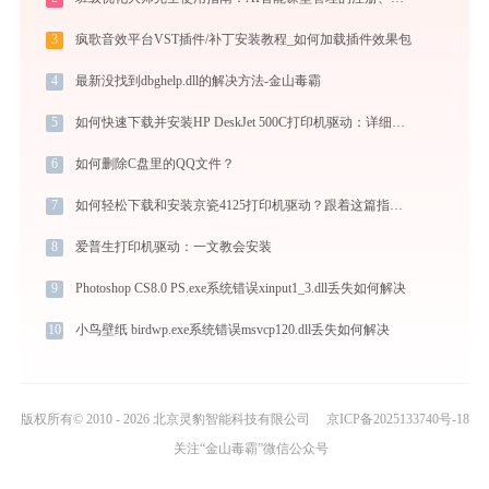
3
疯歌音效平台VST插件/补丁安装教程_如何加载插件效果包
4
最新没找到dbghelp.dll的解决方法-金山毒霸
5
如何快速下载并安装HP DeskJet 500C打印机驱动：详细步骤解析
6
如何删除C盘里的QQ文件？
7
如何轻松下载和安装京瓷4125打印机驱动？跟着这篇指南走
8
爱普生打印机驱动：一文教会安装
9
Photoshop CS8.0 PS.exe系统错误xinput1_3.dll丢失如何解决
10
小鸟壁纸 birdwp.exe系统错误msvcp120.dll丢失如何解决
版权所有© 2010 - 2026 北京灵豹智能科技有限公司
京ICP备2025133740号-18
关注“金山毒霸”微信公众号