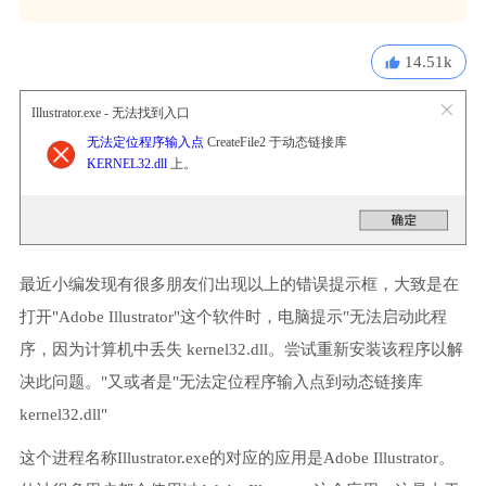
14.51k
Illustrator.exe - 无法找到入口
无法定位程序输入点
CreateFile2 于动态链接库
KERNEL32.dll
上。
最近小编发现有很多朋友们出现以上的错误提示框，大致是在
打开"Adobe Illustrator"这个软件时，电脑提示"无法启动此程
序，因为计算机中丢失 kernel32.dll。尝试重新安装该程序以解
决此问题。"又或者是"无法定位程序输入点到动态链接库
kernel32.dll"
这个进程名称Illustrator.exe的对应的应用是Adobe Illustrator。