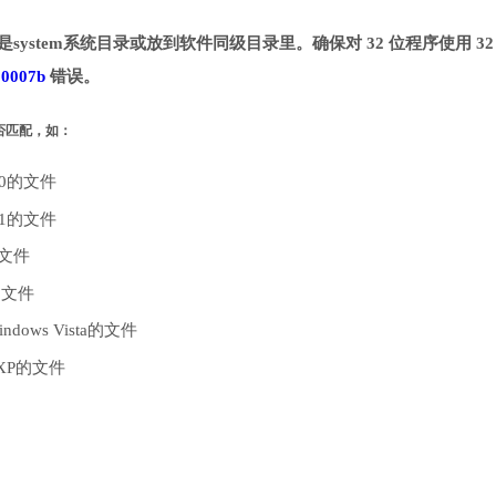
system系统目录或放到软件同级目录里。确保对 32 位程序使用 32
00007b
错误。
是否匹配，如：
10的文件
.1的文件
的文件
的文件
dows Vista的文件
 XP的文件