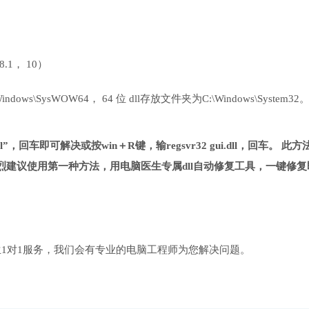
 8.1， 10）
ows\SysWOW64， 64 位 dll存放文件夹为C:\Windows\System32
ll”，回车即可解决或按win＋R键，输regsvr32 gui.dll，回车。 此方
建议使用第一种方法，用电脑医生专属dll自动修复工具，一键修复
1对1服务，我们会有专业的电脑工程师为您解决问题。