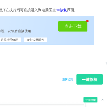
程序在执行后可直接进入到电脑医生
dll修复
界面。