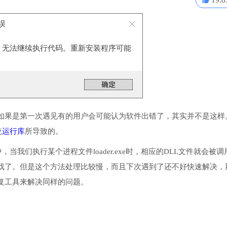
19.6
错误
dll，无法继续执行代码。重新安装程序可能
如果是第一次遇见有的用户会可能认为软件出错了，其实并不是这样
统
运行库
所导致的。
，当我们执行某个进程文件loader.exe时，相应的DLL文件就会被调
戏了。但是这个方法处理比较慢，而且下次遇到了还不好快速解决，
复工具来解决同样的问题。