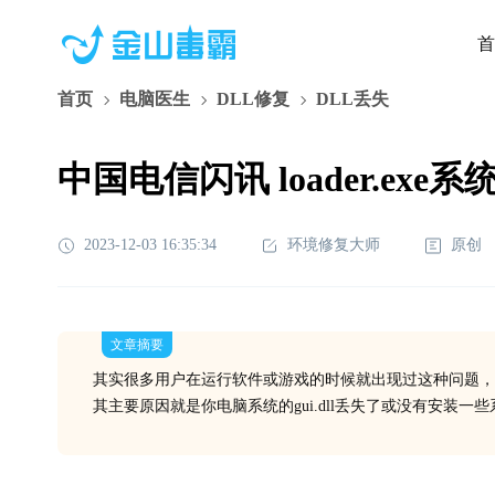
首
首页
电脑医生
DLL修复
DLL丢失
中国电信闪讯 loader.exe系
2023-12-03 16:35:34
环境修复大师
原创
文章摘要
其实很多用户在运行软件或游戏的时候就出现过这种问题，
其主要原因就是你电脑系统的gui.dll丢失了或没有安装一