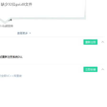
缺少32位gui.dll文件