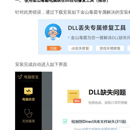
一、 使用金山毒霸
电脑医生
dll自动修复工具（推荐）
针对此类错误，通过下载安装如下金山毒霸专属解决的安装
安装完成自动进入如下界面