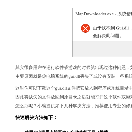
MapDownloader.exe - 系统
由于找不到 Gui.
会解决此问题。
其实很多用户在运行软件或游戏的时候就出现过这种问题，
主要原因就是你电脑系统的gui.dll丢失了或没有安装一些系
这时你可以下载这个gui.dll文件把它放入到程序或系统目录中
因此将缺失的文件放回到原目录之后就能打开这个软件或游
怎么办呢？小编提供如下几种解决方法，推荐使用专业的修
快速解决方法如下：