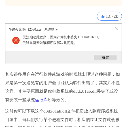
13.72k
斗破火龙[67]12530.exe - 系统错误
无法启动此程序，因为计算机中丢失 D3DX81ab.dll。
尝试重新安装该程序以解决此问题。
其实很多用户在运行软件或游戏的时候就出现过这种问题，如
果是第一次遇见有的用户会可能认为软件出错了，其实并不是
这样。其主要原因就是你电脑系统的d3dx81ab.dll丢失了或没
有安装一些系统
运行库
所导致的。
这时你可以下载这个d3dx81ab.dll文件把它放入到程序或系统
目录中，当我们执行某个进程文件时，相应的DLL文件就会被