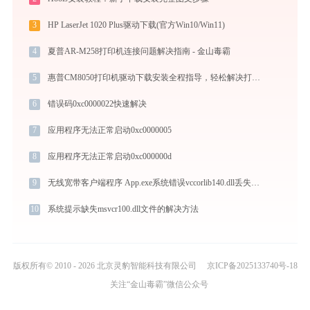
3
HP LaserJet 1020 Plus驱动下载(官方Win10/Win11)
4
夏普AR-M258打印机连接问题解决指南 - 金山毒霸
5
惠普CM8050打印机驱动下载安装全程指导，轻松解决打印问题
6
错误码0xc0000022快速解决
7
应用程序无法正常启动0xc0000005
8
应用程序无法正常启动0xc000000d
9
无线宽带客户端程序 App.exe系统错误vccorlib140.dll丢失如何解决
10
系统提示缺失msvcr100.dll文件的解决方法
版权所有© 2010 - 2026 北京灵豹智能科技有限公司
京ICP备2025133740号-18
关注“金山毒霸”微信公众号