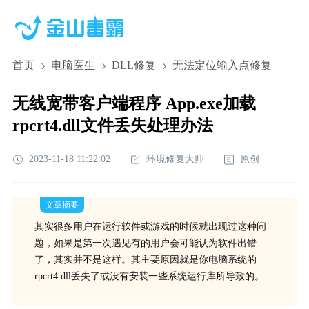
首页
电脑医生
DLL修复
无法定位输入点修复
无线宽带客户端程序 App.exe加载
rpcrt4.dll文件丢失处理办法
2023-11-18 11:22:02
环境修复大师
原创
文章摘要
其实很多用户在运行软件或游戏的时候就出现过这种问
题，如果是第一次遇见有的用户会可能认为软件出错
了，其实并不是这样。其主要原因就是你电脑系统的
rpcrt4.dll丢失了或没有安装一些系统运行库所导致的。