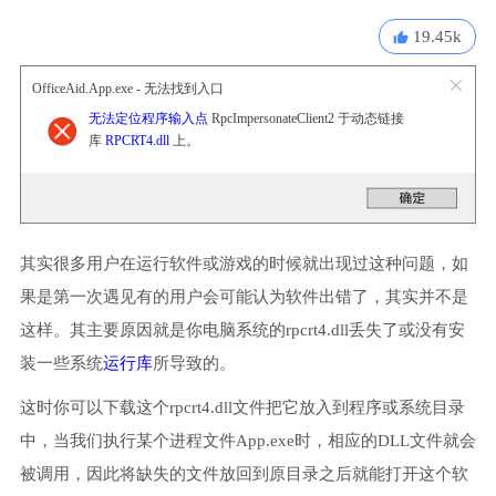
19.45k
OfficeAid.App.exe - 无法找到入口
无法定位程序输入点
RpcImpersonateClient2 于动态链接
库
RPCRT4.dll
上。
其实很多用户在运行软件或游戏的时候就出现过这种问题，如
果是第一次遇见有的用户会可能认为软件出错了，其实并不是
这样。其主要原因就是你电脑系统的rpcrt4.dll丢失了或没有安
装一些系统
运行库
所导致的。
这时你可以下载这个rpcrt4.dll文件把它放入到程序或系统目录
中，当我们执行某个进程文件App.exe时，相应的DLL文件就会
被调用，因此将缺失的文件放回到原目录之后就能打开这个软