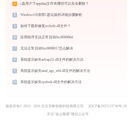
3
c盘用户下appdata文件夹哪些可以安全删除？
4
Windows10清理C盘垃圾的详细步骤解析
5
如何下载和修复srchctls.dll文件？
6
应用程序无法正常启动0xc000000d
7
无法正常启动0xc0000017怎么解决
8
系统提示缺失advapi32.dll文件的解决方法
9
系统提示缺失amd_ags_x64.dll文件的解决方法
10
系统提示缺失eyelook.dll文件的解决方法
版权所有© 2010 - 2026 北京灵豹智能科技有限公司
京ICP备2025133740号-18
关注“金山毒霸”微信公众号