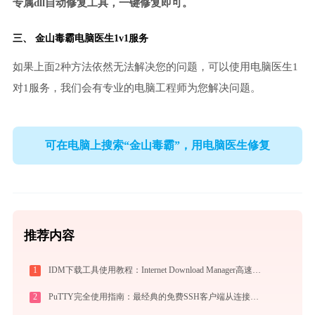
专属dll自动修复工具，一键修复即可。
三、
金山毒霸电脑医生
1v1服务
如果上面2种方法依然无法解决您的问题，可以使用电脑医生1
对1服务，我们会有专业的电脑工程师为您解决问题。
可在电脑上搜索“金山毒霸”，用电脑医生修复
推荐内容
1
IDM下载工具使用教程：Internet Download Manager高速下载与视频抓取完全指南
2
PuTTY完全使用指南：最经典的免费SSH客户端从连接到精通（2026最新）