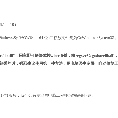
 8.1， 10）
ows\SysWOW64， 64 位 dll存放文件夹为C:\Windows\System32
ib.dll”，回车即可解决或按win＋R键，输regsvr32 gtsharelib.dll
熟悉的话，强烈建议使用第一种方法，用电脑医生专属dll自动修复
1对1服务，我们会有专业的电脑工程师为您解决问题。