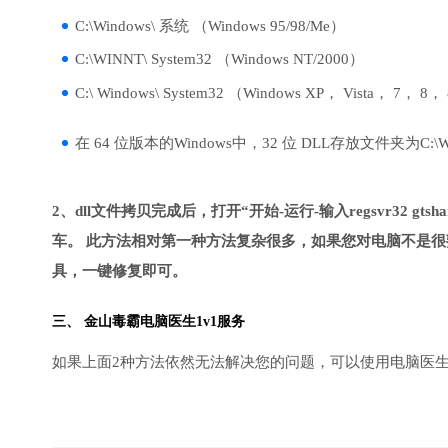
C:\Windows\ 系统 （Windows 95/98/Me）
C:\WINNT\ System32 （Windows NT/2000）
C:\ Windows\ System32 （Windows XP， Vista， 7， 8，
在 64 位版本的Windows中，32 位 DLL存放文件夹为C:\Wind
2、dll文件拷贝完成后，打开“开始-运行-输入regsvr32 gtsharel
车。 此方法相对第一种方法复杂很多，如果您对电脑不是很
具，一键修复即可。
三、
金山毒霸电脑医生
1v1服务
如果上面2种方法依然无法解决您的问题，可以使用电脑医生