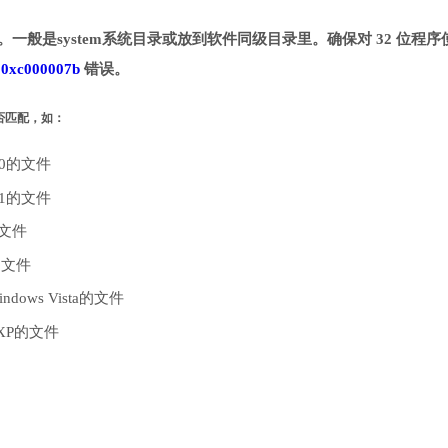
定目录。一般是system系统目录或放到软件同级目录里。确保对 32 位程序
致
0xc000007b
错误。
是否匹配，如：
10的文件
.1的文件
的文件
的文件
dows Vista的文件
 XP的文件