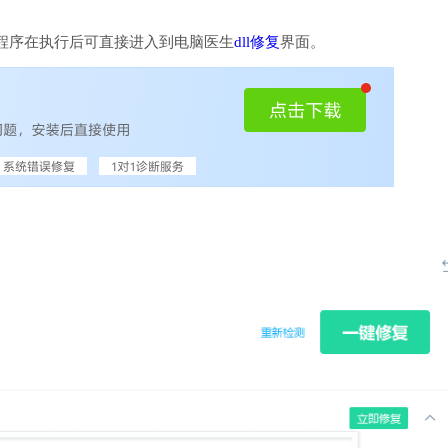
程序在执行后可直接进入到电脑医生
dll修复
界面。