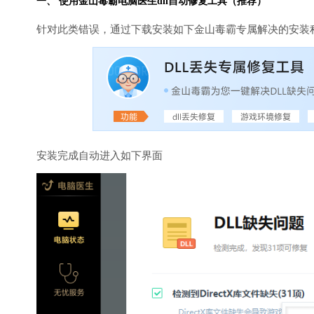
一、 使用金山毒霸
电脑医生
dll自动修复工具（推荐）
针对此类错误，通过下载安装如下金山毒霸专属解决的安装
安装完成自动进入如下界面