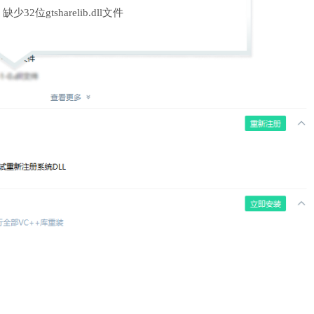
缺少32位gtsharelib.dll文件