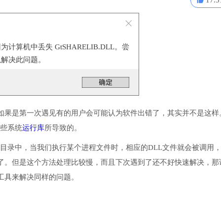
17.5
算机中丢失 GtSHARELIB.DLL。尝
以解决此问题。
如果是第一次遇见有的用户会可能认为软件出错了，其实并不是这样
一些系统
运行库
所导致的。
程序或系统目录中，当我们执行某个进程文件时，相应的DLL文件就会被调用
了。但是这个方法处理比较慢，而且下次遇到了还不好快速解决，那
工具来解决同样的问题。