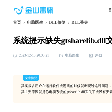
首
首页
电脑医生
DLL修复
DLL丢失
系统提示缺失gtsharelib.
2023-12-15 20:33:21
电脑医生
原创
文章摘要
其实很多用户在运行软件或游戏的时候就出现过这种问题，
其主要原因就是你电脑系统的gtsharelib.dll丢失了或