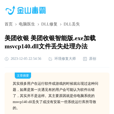
首页
电脑医生
DLL修复
DLL丢失
美团收银 美团收银智能版.exe加载
msvcp140.dll文件丢失处理办法
2023-12-05 22:54:56
环境修复大师
原创
文章摘要
其实很多用户在运行软件或游戏的时候就出现过这种问
题，如果是第一次遇见有的用户会可能认为软件出错
了，其实并不是这样。其主要原因就是你电脑系统的
msvcp140.dll丢失了或没有安装一些系统运行库所导致
的。