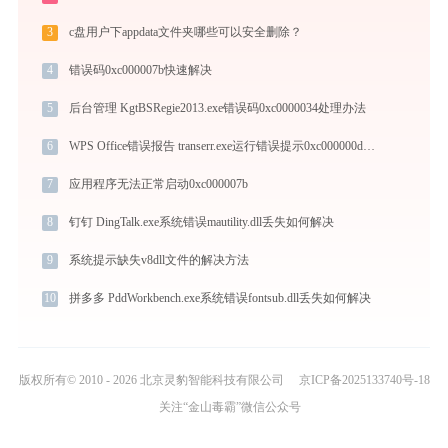
3
c盘用户下appdata文件夹哪些可以安全删除？
4
错误码0xc000007b快速解决
5
后台管理 KgtBSRegie2013.exe错误码0xc0000034处理办法
6
WPS Office错误报告 transerr.exe运行错误提示0xc000000d的解决办法
7
应用程序无法正常启动0xc000007b
8
钉钉 DingTalk.exe系统错误mautility.dll丢失如何解决
9
系统提示缺失v8dll文件的解决方法
10
拼多多 PddWorkbench.exe系统错误fontsub.dll丢失如何解决
版权所有© 2010 - 2026 北京灵豹智能科技有限公司
京ICP备2025133740号-18
关注“金山毒霸”微信公众号