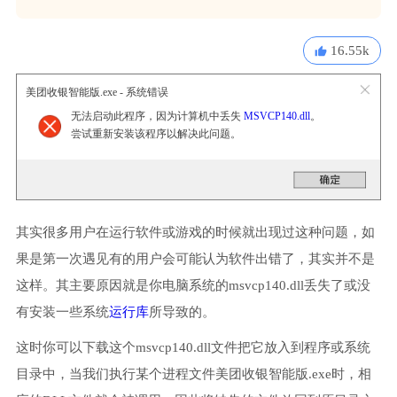
16.55k
美团收银智能版.exe - 系统错误
无法启动此程序，因为计算机中丢失
MSVCP140.dll
。
尝试重新安装该程序以解决此问题。
其实很多用户在运行软件或游戏的时候就出现过这种问题，如
果是第一次遇见有的用户会可能认为软件出错了，其实并不是
这样。其主要原因就是你电脑系统的msvcp140.dll丢失了或没
有安装一些系统
运行库
所导致的。
这时你可以下载这个msvcp140.dll文件把它放入到程序或系统
目录中，当我们执行某个进程文件美团收银智能版.exe时，相