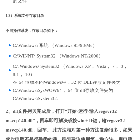
的文件
1.2）系统文件存放目录
不同操作系统，存放目录如下：
C:\Windows\ 系统 （Windows 95/98/Me）
C:\WINNT\ System32 （Windows NT/2000）
C:\ Windows\ System32 （Windows XP， Vista， 7， 8，
8.1， 10）
在 64 位版本的Windows中，32 位 DLL存放文件夹为
C:\Windows\SysWOW64， 64 位 dll存放文件夹为
C:\Windows\System32。
2、dll文件拷贝完成后，打开“开始-运行-输入regsvr32
msvcp140.dll”，回车即可解决或按win＋R键，输regsvr32
msvcp140.dll，回车。 此方法相对第一种方法复杂很多，如果
您对电脑不是很熟悉的话，强烈建议使用第一种方法，用电脑