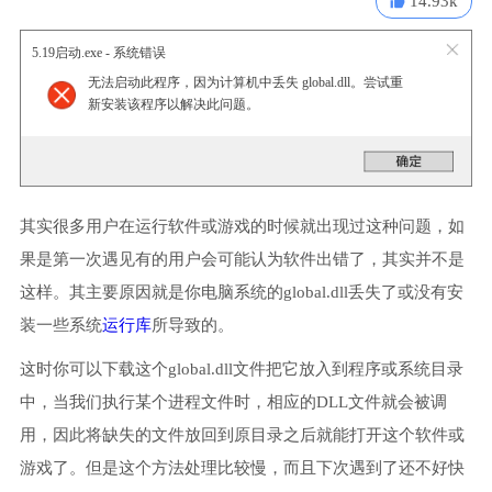
14.93k
5.19启动.exe - 系统错误
无法启动此程序，因为计算机中丢失 global.dll。尝试重
新安装该程序以解决此问题。
其实很多用户在运行软件或游戏的时候就出现过这种问题，如
果是第一次遇见有的用户会可能认为软件出错了，其实并不是
这样。其主要原因就是你电脑系统的global.dll丢失了或没有安
装一些系统
运行库
所导致的。
这时你可以下载这个global.dll文件把它放入到程序或系统目录
中，当我们执行某个进程文件时，相应的DLL文件就会被调
用，因此将缺失的文件放回到原目录之后就能打开这个软件或
游戏了。但是这个方法处理比较慢，而且下次遇到了还不好快