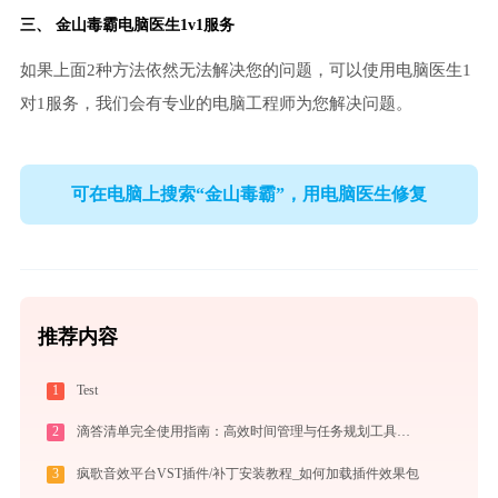
三、
金山毒霸电脑医生
1v1服务
如果上面2种方法依然无法解决您的问题，可以使用电脑医生1
对1服务，我们会有专业的电脑工程师为您解决问题。
可在电脑上搜索“金山毒霸”，用电脑医生修复
推荐内容
1
Test
2
滴答清单完全使用指南：高效时间管理与任务规划工具，让你的每一天井井有条
3
疯歌音效平台VST插件/补丁安装教程_如何加载插件效果包