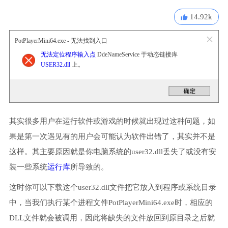
14.92k
PotPlayerMini64.exe - 无法找到入口
无法定位程序输入点
DdeNameService 于动态链接库
USER32.dll
上。
其实很多用户在运行软件或游戏的时候就出现过这种问题，如
果是第一次遇见有的用户会可能认为软件出错了，其实并不是
这样。其主要原因就是你电脑系统的user32.dll丢失了或没有安
装一些系统
运行库
所导致的。
这时你可以下载这个user32.dll文件把它放入到程序或系统目录
中，当我们执行某个进程文件PotPlayerMini64.exe时，相应的
DLL文件就会被调用，因此将缺失的文件放回到原目录之后就