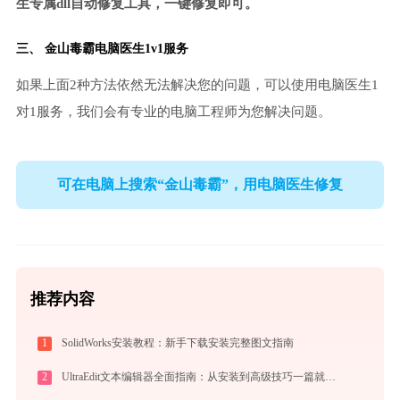
生专属dll自动修复工具，一键修复即可。
三、
金山毒霸电脑医生
1v1服务
如果上面2种方法依然无法解决您的问题，可以使用电脑医生1
对1服务，我们会有专业的电脑工程师为您解决问题。
可在电脑上搜索“金山毒霸”，用电脑医生修复
推荐内容
1
SolidWorks安装教程：新手下载安装完整图文指南
2
UltraEdit文本编辑器全面指南：从安装到高级技巧一篇就够（附快捷键大全）