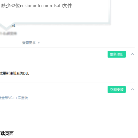
缺少32位custommfccontrols.dll文件
下载页面