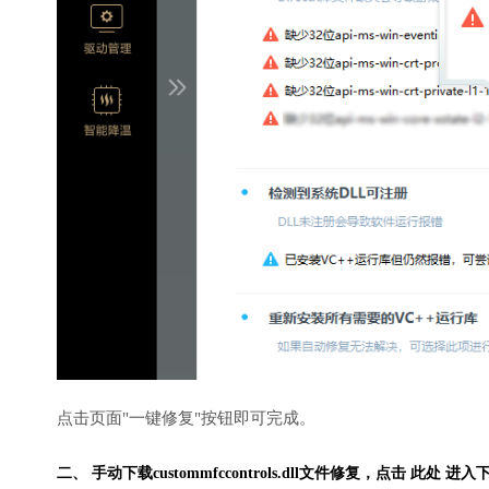
点击页面"一键修复"按钮即可完成。
二、 手动下载custommfccontrols.dll文件修复，
点击 此处 进入