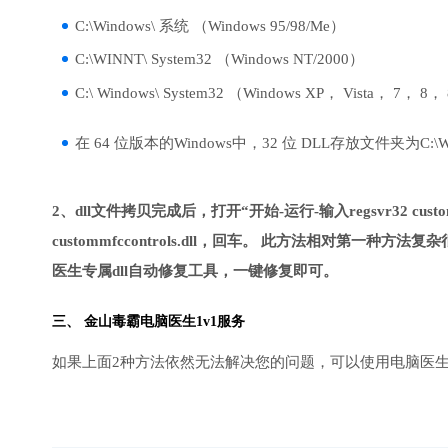
C:\Windows\ 系统 （Windows 95/98/Me）
C:\WINNT\ System32 （Windows NT/2000）
C:\ Windows\ System32 （Windows XP， Vista， 7， 8，
在 64 位版本的Windows中，32 位 DLL存放文件夹为C:\Wind
2、dll文件拷贝完成后，打开“开始-运行-输入regsvr32 custom
custommfccontrols.dll，回车。 此方法相对
医生专属dll自动修复工具，一键修复即可。
三、
金山毒霸电脑医生
1v1服务
如果上面2种方法依然无法解决您的问题，可以使用电脑医生