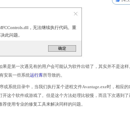
14.3
MFCControls.dll，无法继续执行代码。重
解决此问题。
如果是第一次遇见有的用户会可能认为软件出错了，其实并不是这样
了或没有安装一些系统
运行库
所导致的。
入到程序或系统目录中，当我们执行某个进程文件Avantage.exe时，相应的
打开这个软件或游戏了。但是这个方法处理比较慢，而且下次遇到了
推荐使用专业的修复工具来解决同样的问题。