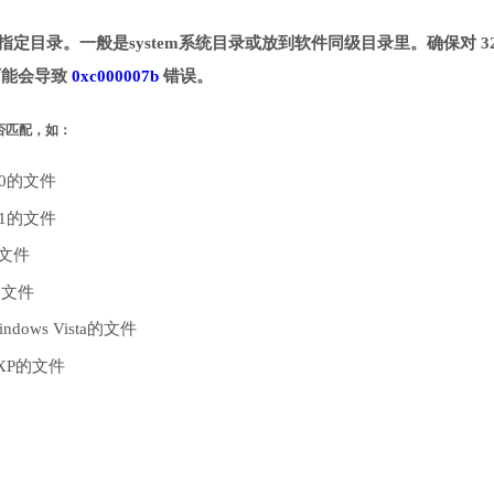
并拷贝到指定目录。一般是system系统目录或放到软件同级目录里。确保对 32
则可能会导致
0xc000007b
错误。
是否匹配，如：
10的文件
.1的文件
的文件
的文件
dows Vista的文件
 XP的文件