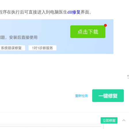
程序在执行后可直接进入到电脑医生
dll修复
界面。