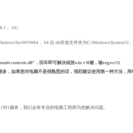
 8.1， 10）
ows\SysWOW64， 64 位 dll存放文件夹为C:\Windows\System32
mfccontrols.dll”，回车即可解决或按win＋R键，输regsvr32
第一种方法复杂很多，如果您对电脑不是很熟悉的话，强烈建议使用第一种方法，
1对1服务，我们会有专业的电脑工程师为您解决问题。