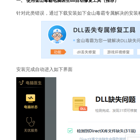
一、 使用金山毒霸
电脑医生
dll自动修复工具（推荐）
针对此类错误，通过下载安装如下金山毒霸专属解决的安装
安装完成自动进入如下界面