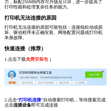
力，标配256MB内存可升级至1GB，进一步提高了
打印性能和处理复杂任务的能力。
打印机无法连接的原因
打印机无法连接的原因可能包括：连接线松动或损
坏、驱动程序未正确安装、网络配置问题或打印机
本身故障。
快速连接（推荐）
1.点击下载
免费安装包
；
2.点击“
打印机连接
”自动搜索打印机，等待搜索完成
点击
连接设备
即可完成连接